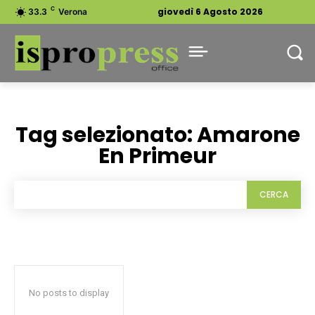
C
giovedì 6 Agosto 2026
33.3
Verona
Tag selezionato:
Amarone
En Primeur
CERCA
No posts to display