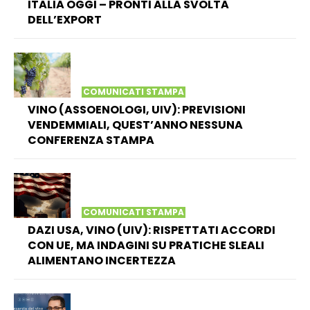
ITALIA OGGI – PRONTI ALLA SVOLTA
DELL’EXPORT
COMUNICATI STAMPA
VINO (ASSOENOLOGI, UIV): PREVISIONI
VENDEMMIALI, QUEST’ANNO NESSUNA
CONFERENZA STAMPA
COMUNICATI STAMPA
DAZI USA, VINO (UIV): RISPETTATI ACCORDI
CON UE, MA INDAGINI SU PRATICHE SLEALI
ALIMENTANO INCERTEZZA