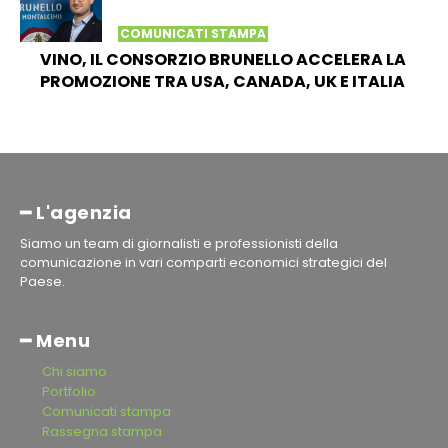
COMUNICATI STAMPA
VINO, IL CONSORZIO BRUNELLO ACCELERA LA
PROMOZIONE TRA USA, CANADA, UK E ITALIA
━ L'agenzia
Siamo un team di giornalisti e professionisti della
comunicazione in vari comparti economici strategici del
Paese.
━ Menu
Chi siamo
Portfolio
Comunicati stampa
Rassegna stampa