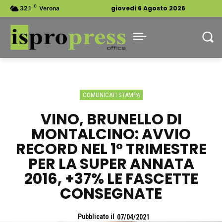
C
giovedì 6 Agosto 2026
32.1
Verona
COMUNICATI STAMPA
VINO, BRUNELLO DI
MONTALCINO: AVVIO
RECORD NEL 1° TRIMESTRE
PER LA SUPER ANNATA
2016, +37% LE FASCETTE
CONSEGNATE
Pubblicato il
07/04/2021