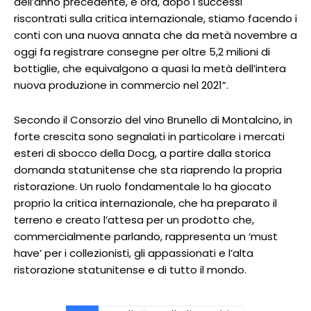
dell’anno precedente, e ora, dopo i successi
riscontrati sulla critica internazionale, stiamo facendo i
conti con una nuova annata che da metà novembre a
oggi fa registrare consegne per oltre 5,2 milioni di
bottiglie, che equivalgono a quasi la metà dell’intera
nuova produzione in commercio nel 2021”.
Secondo il Consorzio del vino Brunello di Montalcino, in
forte crescita sono segnalati in particolare i mercati
esteri di sbocco della Docg, a partire dalla storica
domanda statunitense che sta riaprendo la propria
ristorazione. Un ruolo fondamentale lo ha giocato
proprio la critica internazionale, che ha preparato il
terreno e creato l’attesa per un prodotto che,
commercialmente parlando, rappresenta un ‘must
have’ per i collezionisti, gli appassionati e l’alta
ristorazione statunitense e di tutto il mondo.