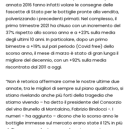
annata 2016 fanno infatti volare le consegne delle
fascette di Stato per le bottiglie pronte alla vendita,
polverizzando i precedenti primati. Nel complesso, il
primo trimestre 2021 ha chiuso con un incremento del
37% rispetto allo scorso anno e a +23% sulla media
degli ultimi 10 anni. In particolare, dopo un primo
bimestre a +19% sul pari periodo (Covid free) dello
scorso anno, il mese di marzo è stato di gran lunga il
migliore del decennio, con un +92% sulla media
riscontrata dal 2011 a oggi.
“Non è retorica affermare come le nostre ultime due
annate, tra le migliori di sempre sul piano qualitativo, si
stiano rivelando anche più forti della tragedia che
stiamo vivendo – ha detto il presidente del Consorzio
del vino Brunello di Montalcino, Fabrizio Bindocci -. I
numeri – ha aggiunto – dicono che lo scorso anno le
bottiglie immesse sul mercato erano state il 12% in più