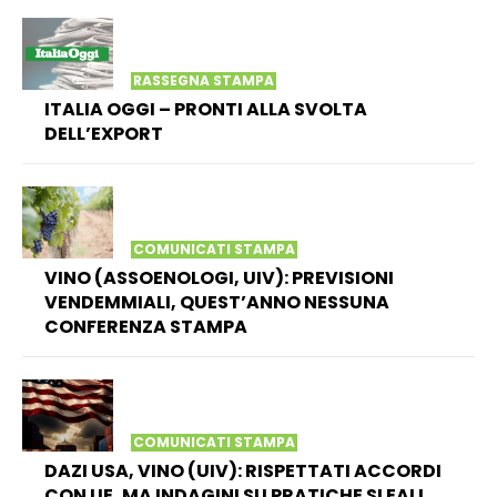
RASSEGNA STAMPA
ITALIA OGGI – PRONTI ALLA SVOLTA
DELL’EXPORT
COMUNICATI STAMPA
VINO (ASSOENOLOGI, UIV): PREVISIONI
VENDEMMIALI, QUEST’ANNO NESSUNA
CONFERENZA STAMPA
COMUNICATI STAMPA
DAZI USA, VINO (UIV): RISPETTATI ACCORDI
CON UE, MA INDAGINI SU PRATICHE SLEALI