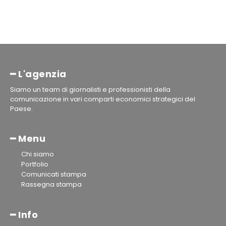
━ L'agenzia
Siamo un team di giornalisti e professionisti della
comunicazione in vari comparti economici strategici del
Paese.
━ Menu
Chi siamo
Portfolio
Comunicati stampa
Rassegna stampa
━ Info