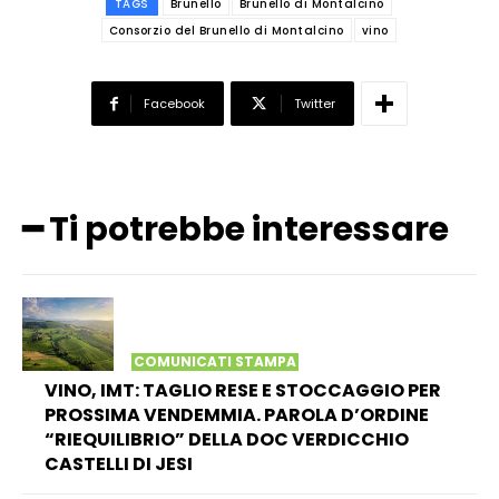
TAGS
Brunello
Brunello di Montalcino
Consorzio del Brunello di Montalcino
vino
Facebook
Twitter
━ Ti potrebbe interessare
COMUNICATI STAMPA
VINO, IMT: TAGLIO RESE E STOCCAGGIO PER
PROSSIMA VENDEMMIA. PAROLA D’ORDINE
“RIEQUILIBRIO” DELLA DOC VERDICCHIO
CASTELLI DI JESI