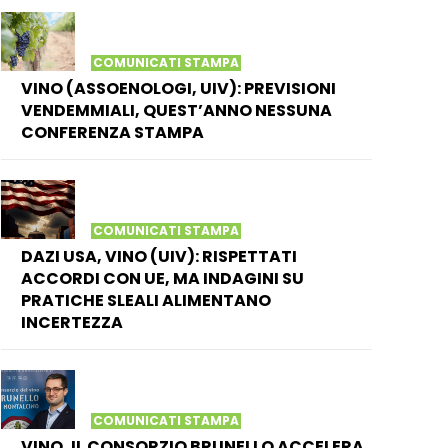
COMUNICATI STAMPA
VINO (ASSOENOLOGI, UIV): PREVISIONI
VENDEMMIALI, QUEST’ANNO NESSUNA
CONFERENZA STAMPA
COMUNICATI STAMPA
DAZI USA, VINO (UIV): RISPETTATI
ACCORDI CON UE, MA INDAGINI SU
PRATICHE SLEALI ALIMENTANO
INCERTEZZA
COMUNICATI STAMPA
VINO, IL CONSORZIO BRUNELLO ACCELERA