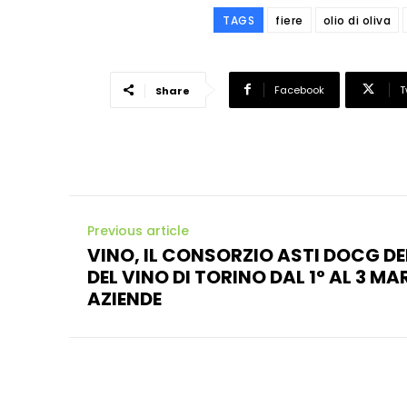
TAGS
fiere
olio di oliva
Facebook
T
Share
Previous article
VINO, IL CONSORZIO ASTI DOCG D
DEL VINO DI TORINO DAL 1° AL 3 M
AZIENDE