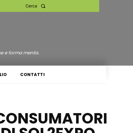
Cerca
ne e forma mentis.
LIO
CONTATTI
I CONSUMATORI