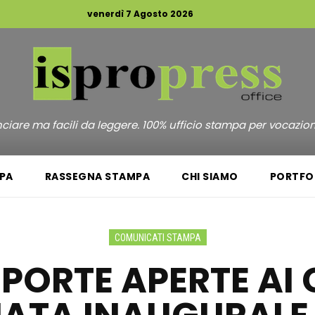
venerdì 7 Agosto 2026
unciare ma facili da leggere. 100% ufficio stampa per vocazio
PA
RASSEGNA STAMPA
CHI SIAMO
PORTFO
COMUNICATI STAMPA
 PORTE APERTE A