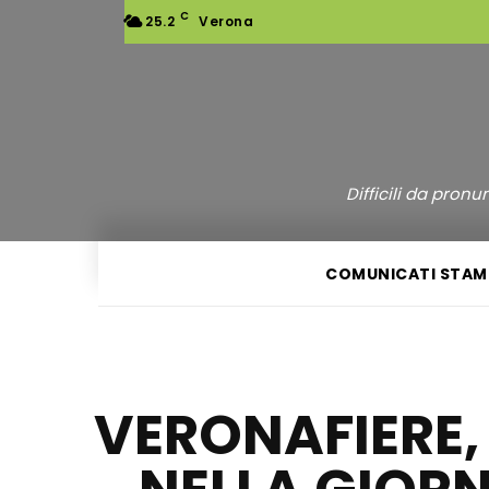
C
25.2
Verona
Difficili da pron
COMUNICATI STAM
VERONAFIERE,