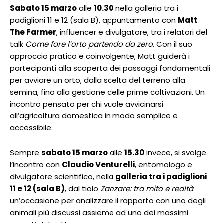
Sabato 15 marzo
alle
10.30
nella galleria tra i
padiglioni 11 e 12 (sala B), appuntamento con
Matt
The Farmer
, influencer e divulgatore, tra i relatori del
talk
Come fare l’orto partendo da zero
. Con il suo
approccio pratico e coinvolgente, Matt guiderà i
partecipanti alla scoperta dei passaggi fondamentali
per avviare un orto, dalla scelta del terreno alla
semina, fino alla gestione delle prime coltivazioni. Un
incontro pensato per chi vuole avvicinarsi
all’agricoltura domestica in modo semplice e
accessibile.
Sempre
sabato 15 marzo
alle
15.30
invece, si svolge
l’incontro con
Claudio Venturelli
, entomologo e
divulgatore scientifico, nella
galleria tra i padiglioni
11 e 12 (sala B)
, dal tiolo
Zanzare: tra mito e realtà
:
un’occasione per analizzare il rapporto con uno degli
animali più discussi assieme ad uno dei massimi