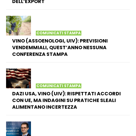
DELL’EXPORT
COMUNICATI STAMPA
VINO (ASSOENOLOGI, UIV): PREVISIONI
VENDEMMIALI, QUEST’ANNO NESSUNA
CONFERENZA STAMPA
COMUNICATI STAMPA
DAZI USA, VINO (UIV): RISPETTATI ACCORDI
CON UE, MA INDAGINI SU PRATICHE SLEALI
ALIMENTANO INCERTEZZA