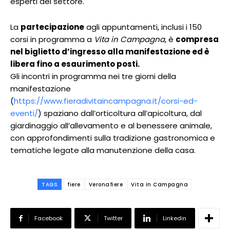
esperti del settore.
La
partecipazione
agli appuntamenti, inclusi i 150
corsi in programma a
Vita in Campagna
, è
compresa
nel biglietto d’ingresso alla manifestazione ed è
libera fino a esaurimento posti.
Gli incontri in programma nei tre giorni della
manifestazione
(
https://www.fieradivitaincampagna.it/corsi-ed-
eventi/
) spaziano dall’orticoltura all’apicoltura, dal
giardinaggio all’allevamento e al benessere animale,
con approfondimenti sulla tradizione gastronomica e
tematiche legate alla manutenzione della casa.
TAGS
fiere
Veronafiere
Vita in Campagna
Facebook
Twitter
Linkedin