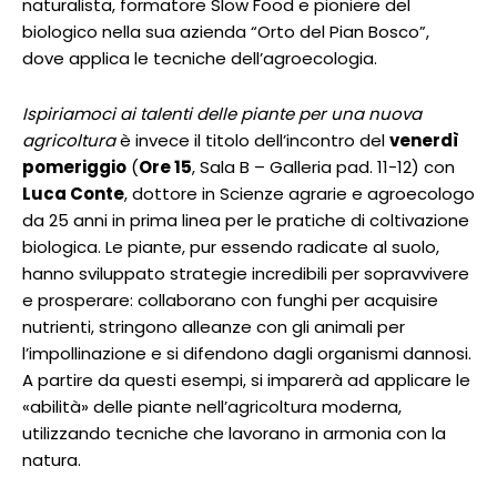
naturalista, formatore Slow Food e pioniere del
biologico nella sua azienda “Orto del Pian Bosco”,
dove applica le tecniche dell’agroecologia.
Ispiriamoci ai talenti delle piante per una nuova
agricoltura
è invece il titolo dell’incontro del
venerdì
pomeriggio
(
Ore 15
, Sala B – Galleria pad. 11-12) con
Luca Conte
, dottore in Scienze agrarie e agroecologo
da 25 anni in prima linea per le pratiche di coltivazione
biologica. Le piante, pur essendo radicate al suolo,
hanno sviluppato strategie incredibili per sopravvivere
e prosperare: collaborano con funghi per acquisire
nutrienti, stringono alleanze con gli animali per
l’impollinazione e si difendono dagli organismi dannosi.
A partire da questi esempi, si imparerà ad applicare le
«abilità» delle piante nell’agricoltura moderna,
utilizzando tecniche che lavorano in armonia con la
natura.