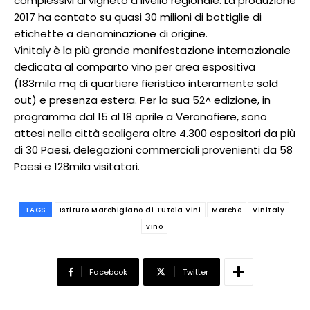
complessivi di vigneto a livello regionale. La produzione
2017 ha contato su quasi 30 milioni di bottiglie di
etichette a denominazione di origine.
Vinitaly è la più grande manifestazione internazionale
dedicata al comparto vino per area espositiva
(183mila mq di quartiere fieristico interamente sold
out) e presenza estera. Per la sua 52^ edizione, in
programma dal 15 al 18 aprile a Veronafiere, sono
attesi nella città scaligera oltre 4.300 espositori da più
di 30 Paesi, delegazioni commerciali provenienti da 58
Paesi e 128mila visitatori.
TAGS
Istituto Marchigiano di Tutela Vini
Marche
Vinitaly
vino
Facebook
Twitter