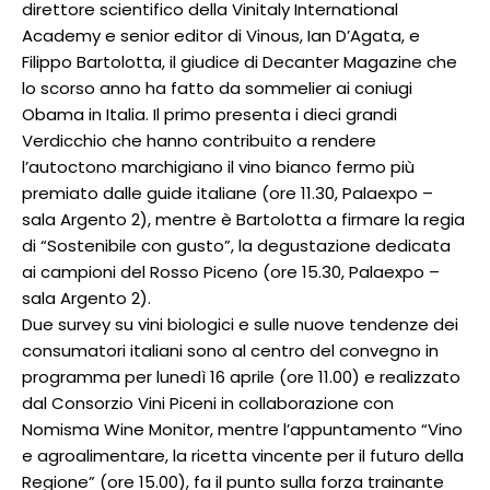
direttore scientifico della Vinitaly International
Academy e senior editor di Vinous, Ian D’Agata, e
Filippo Bartolotta, il giudice di Decanter Magazine che
lo scorso anno ha fatto da sommelier ai coniugi
Obama in Italia. Il primo presenta i dieci grandi
Verdicchio che hanno contribuito a rendere
l’autoctono marchigiano il vino bianco fermo più
premiato dalle guide italiane (ore 11.30, Palaexpo –
sala Argento 2), mentre è Bartolotta a firmare la regia
di “Sostenibile con gusto”, la degustazione dedicata
ai campioni del Rosso Piceno (ore 15.30, Palaexpo –
sala Argento 2).
Due survey su vini biologici e sulle nuove tendenze dei
consumatori italiani sono al centro del convegno in
programma per lunedì 16 aprile (ore 11.00) e realizzato
dal Consorzio Vini Piceni in collaborazione con
Nomisma Wine Monitor, mentre l’appuntamento “Vino
e agroalimentare, la ricetta vincente per il futuro della
Regione” (ore 15.00), fa il punto sulla forza trainante