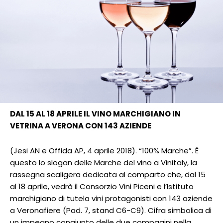
DAL 15 AL 18 APRILE IL VINO MARCHIGIANO IN
VETRINA A VERONA CON 143 AZIENDE
(Jesi AN e Offida AP, 4 aprile 2018). “100% Marche”. È
questo lo slogan delle Marche del vino a Vinitaly, la
rassegna scaligera dedicata al comparto che, dal 15
al 18 aprile, vedrà il Consorzio Vini Piceni e l’Istituto
marchigiano di tutela vini protagonisti con 143 aziende
a Veronafiere (Pad. 7, stand C6-C9). Cifra simbolica di
un impegno congiunto delle due compagini nella