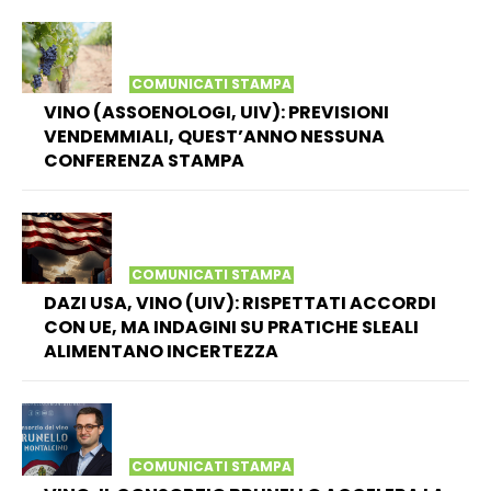
COMUNICATI STAMPA
VINO (ASSOENOLOGI, UIV): PREVISIONI
VENDEMMIALI, QUEST’ANNO NESSUNA
CONFERENZA STAMPA
COMUNICATI STAMPA
DAZI USA, VINO (UIV): RISPETTATI ACCORDI
CON UE, MA INDAGINI SU PRATICHE SLEALI
ALIMENTANO INCERTEZZA
COMUNICATI STAMPA