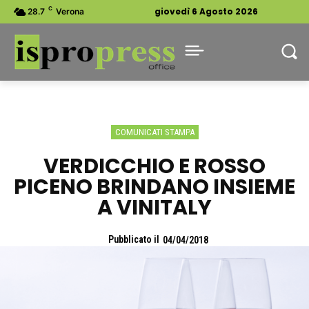
C
giovedì 6 Agosto 2026
28.7
Verona
COMUNICATI STAMPA
VERDICCHIO E ROSSO
PICENO BRINDANO INSIEME
A VINITALY
Pubblicato il
04/04/2018