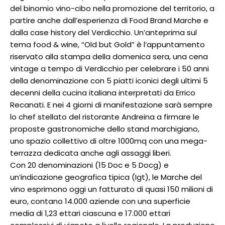
del binomio vino-cibo nella promozione del territorio, a
partire anche dall’esperienza di Food Brand Marche e
dalla case history del Verdicchio. Un’anteprima sul
tema food & wine, “Old but Gold” è l’appuntamento
riservato alla stampa della domenica sera, una cena
vintage a tempo di Verdicchio per celebrare i 50 anni
della denominazione con 5 piatti iconici degli ultimi 5
decenni della cucina italiana interpretati da Errico
Recanati. E nei 4 giorni di manifestazione sarà sempre
lo chef stellato del ristorante Andreina a firmare le
proposte gastronomiche dello stand marchigiano,
uno spazio collettivo di oltre 1000mq con una mega-
terrazza dedicata anche agli assaggi liberi.
Con 20 denominazioni (15 Doc e 5 Docg) e
un’indicazione geografica tipica (Igt), le Marche del
vino esprimono oggi un fatturato di quasi 150 milioni di
euro, contano 14.000 aziende con una superficie
media di 1,23 ettari ciascuna e 17.000 ettari