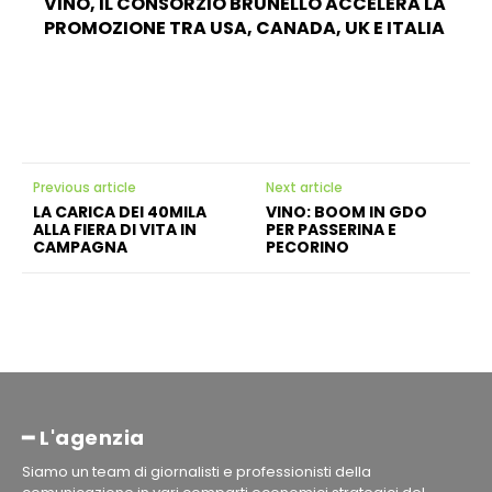
VINO, IL CONSORZIO BRUNELLO ACCELERA LA
PROMOZIONE TRA USA, CANADA, UK E ITALIA
Previous article
Next article
LA CARICA DEI 40MILA
VINO: BOOM IN GDO
ALLA FIERA DI VITA IN
PER PASSERINA E
CAMPAGNA
PECORINO
━ L'agenzia
Siamo un team di giornalisti e professionisti della