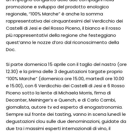
promozione e sviluppo del prodotto enologico
regionale, “100% Marche” è anche la somma
rappresentativa dei cinquantesimi del Verdicchio dei
Castelli di Jesi e del Rosso Piceno, il bianco e il rosso
più rappresentativi della regione che festeggiano
quest’anno le nozze d’oro dal riconoscimento della
Doc.
Si parte domenica 15 aprile con il taglio del nastro (ore
12.30) e la prima delle 3 degustazioni targate proprio
“100% Marche” (domenica ore 15.00, martedì ore 10.00
e 15.00), con 6 Verdicchio dei Castelli di Jesi e 6 Rosso
Piceno sotto la lente di Michaela Morris, firma di
Decanter, Meininger’s e Quench, e di Carlo Cambi,
giornalista, autore tv ed esperto di enogastronomia.
Sempre sul fronte dei tasting, vanno in scena lunedì le
degustazioni clou sulle due denominazioni, guidate da
due tra i massimi esperti internazionali di vino, il