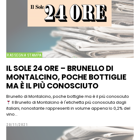
RASSEGNA STAMPA
IL SOLE 24 ORE – BRUNELLO DI
MONTALCINO, POCHE BOTTIGLIE
MA È IL PIÙ CONOSCIUTO
Brunello di Montalcino, poche bottiglie ma è il più conosciuto
Il Brunello di Montalcino è l'etichetta più conosciuta dagli
italiani, nonostante rappresenti in volume appena lo 0,2% del
vino...
20/11/2021