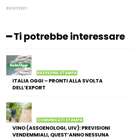
05/07/2021
━ Ti potrebbe interessare
RASSEGNA STAMPA
ITALIA OGGI – PRONTI ALLA SVOLTA
DELL’EXPORT
COMUNICATI STAMPA
VINO (ASSOENOLOGI, UIV): PREVISIONI
VENDEMMIALI, QUEST’ANNO NESSUNA