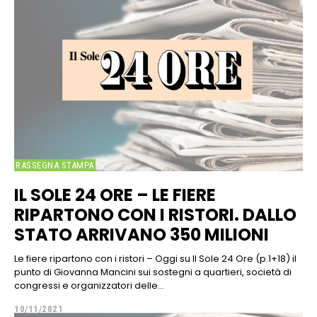
RASSEGNA STAMPA
IL SOLE 24 ORE – LE FIERE
RIPARTONO CON I RISTORI. DALLO
STATO ARRIVANO 350 MILIONI
Le fiere ripartono con i ristori – Oggi su Il Sole 24 Ore (p.1+18) il
punto di Giovanna Mancini sui sostegni a quartieri, società di
congressi e organizzatori delle...
10/11/2021