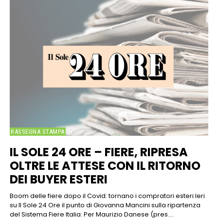
RASSEGNA STAMPA
IL SOLE 24 ORE – FIERE, RIPRESA
OLTRE LE ATTESE CON IL RITORNO
DEI BUYER ESTERI
Boom delle fiere dopo il Covid: tornano i compratori esteri Ieri
su Il Sole 24 Ore il punto di Giovanna Mancini sulla ripartenza
del Sistema Fiere Italia. Per Maurizio Danese (pres....