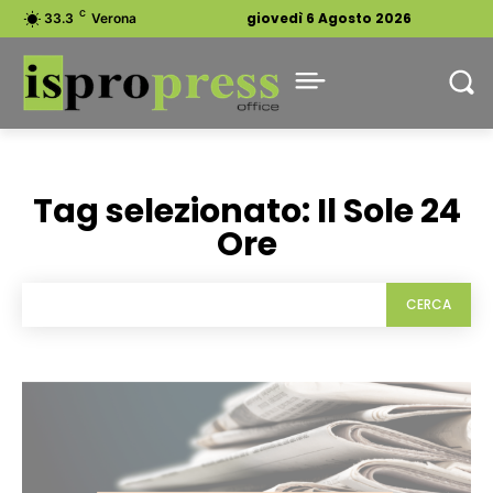
C
giovedì 6 Agosto 2026
33.3
Verona
Tag selezionato:
Il Sole 24
Ore
CERCA