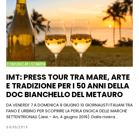
COMUNICATI STAMPA
IMT: PRESS TOUR TRA MARE, ARTE
E TRADIZIONE PER I 50 ANNI DELLA
DOC BIANCHELLO DEL METAURO
DA VENERDI’ 7 A DOMENICA 9 GIUGNO 10 GIORNALISTI ITALIANI TRA
FANO E URBINO PER SCOPRIRE LA PERLA ENOICA DELLE MARCHE
SETTENTRIONALI (Jesi – An, 4 giugno 2019). Dalla riviera...
04/06/2019