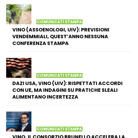
COMUNICATI STAMPA
VINO (ASSOENOLOGI, UIV): PREVISIONI
VENDEMMIALI, QUEST’ANNO NESSUNA
CONFERENZA STAMPA
COMUNICATI STAMPA
DAZI USA, VINO (UIV): RISPETTATI ACCORDI
CON UE, MA INDAGINI SU PRATICHE SLEALI
ALIMENTANO INCERTEZZA
COMUNICATI STAMPA
VINO, IL CONSORZIO BRUNELLO ACCELERA LA