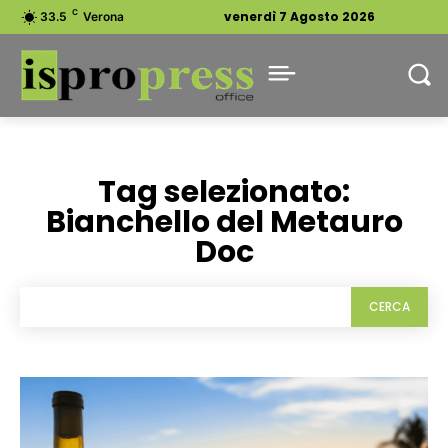
C
venerdì 7 Agosto 2026
33.5
Verona
Tag selezionato:
Bianchello del Metauro
Doc
CERCA