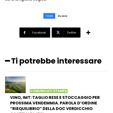
TAGS
Russia
Facebook
Twitter
━ Ti potrebbe interessare
COMUNICATI STAMPA
VINO, IMT: TAGLIO RESE E STOCCAGGIO PER
PROSSIMA VENDEMMIA. PAROLA D’ORDINE
“RIEQUILIBRIO” DELLA DOC VERDICCHIO