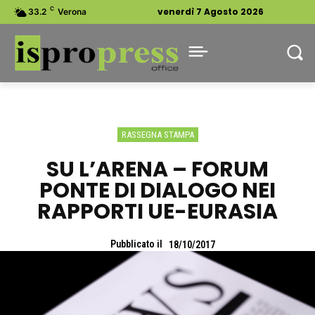
C
venerdì 7 Agosto 2026
33.2
Verona
RASSEGNA STAMPA
SU L’ARENA – FORUM
PONTE DI DIALOGO NEI
RAPPORTI UE-EURASIA
Pubblicato il
18/10/2017