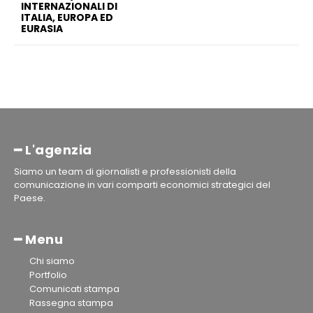
INTERNAZIONALI DI
ITALIA, EUROPA ED
EURASIA
━ L'agenzia
Siamo un team di giornalisti e professionisti della
comunicazione in vari comparti economici strategici del
Paese.
━ Menu
Chi siamo
Portfolio
Comunicati stampa
Rassegna stampa