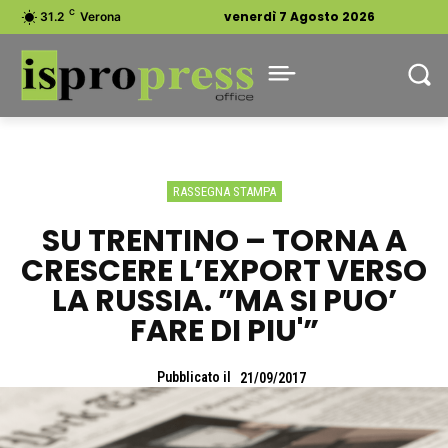
C
venerdì 7 Agosto 2026
31.2
Verona
RASSEGNA STAMPA
SU TRENTINO – TORNA A
CRESCERE L’EXPORT VERSO
LA RUSSIA. ”MA SI PUO’
FARE DI PIU'”
Pubblicato il
21/09/2017