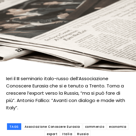
Ieri il III seminario italo-russo dell’Associazione
Conoscere Eurasia che si e tenuto a Trento. Torna a
crescere l’export verso la Russia, ”ma si può fare di
più”. Antonio Fallico: ”Avanti con dialogo e made with
Italy”.
TAGS
Associazione Conoscere Eurasia
commercio
economia
export
Italia
Russia