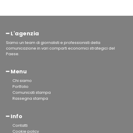
━ L'agenzia
Siamo un team di giornalisti e professionisti della
comunicazione in vari comparti economici strategici del
Paese.
━ Menu
Chi siamo
Portfolio
Comunicati stampa
Rassegna stampa
━ Info
Contatti
Cookie policy