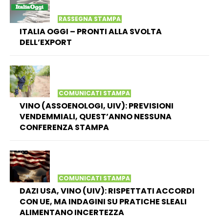
RASSEGNA STAMPA
ITALIA OGGI – PRONTI ALLA SVOLTA
DELL’EXPORT
COMUNICATI STAMPA
VINO (ASSOENOLOGI, UIV): PREVISIONI
VENDEMMIALI, QUEST’ANNO NESSUNA
CONFERENZA STAMPA
COMUNICATI STAMPA
DAZI USA, VINO (UIV): RISPETTATI ACCORDI
CON UE, MA INDAGINI SU PRATICHE SLEALI
ALIMENTANO INCERTEZZA