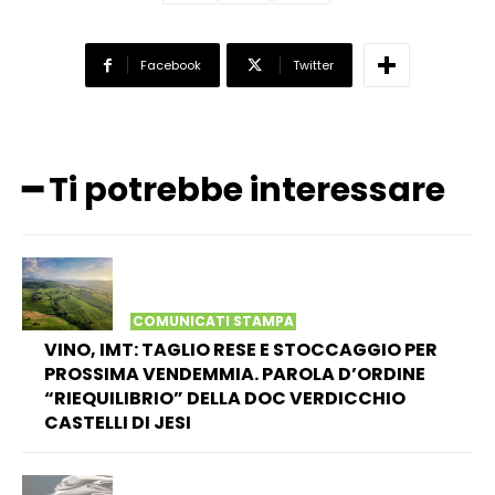
Facebook
Twitter
━ Ti potrebbe interessare
COMUNICATI STAMPA
VINO, IMT: TAGLIO RESE E STOCCAGGIO PER
PROSSIMA VENDEMMIA. PAROLA D’ORDINE
“RIEQUILIBRIO” DELLA DOC VERDICCHIO
CASTELLI DI JESI