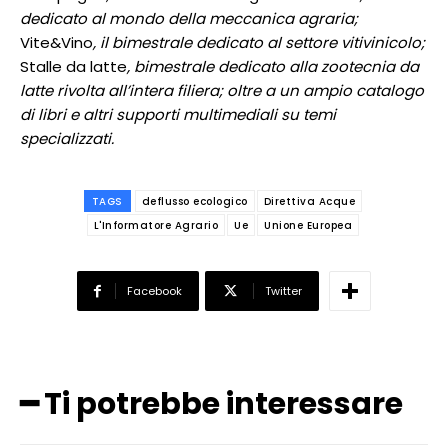
dedicato al mondo della meccanica agraria;
Vite&Vino
, il bimestrale dedicato al settore vitivinicolo;
Stalle da latte
, bimestrale dedicato alla zootecnia da
latte rivolta all’intera filiera; oltre a un ampio catalogo
di libri e altri supporti multimediali su temi
specializzati.
TAGS
deflusso ecologico
Direttiva Acque
L'Informatore Agrario
Ue
Unione Europea
Facebook
Twitter
━ Ti potrebbe interessare