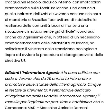
d’acqua nel reticolo idraulico interno, con implicazioni
drammatiche sulle forniture idriche. Una denuncia,
quella inoltrata dall’Anbi al Governo con una richiesta
di moratoria a Bruxelles “per evitare di indebolire la
resilienza delle comunità locali di fronte a una
situazione climaticamente già difficile”, condivisa
anche da Agrinsieme che, in attesa di un necessario
ammodernamento delle infrastrutture idriche, ha
sollecitato il Ministero della transizione ecologica e
l’Ispra ad avviare le procedure di deroga previste dalla
direttiva UE.
Edizioni L’Informatore Agrario
è la casa editrice con
sede a Verona che, da 75 anni si fa interprete e
promotore delle istanze della filiera agricola. Cinque
le testate di riferimento: il settimanale dedicato
all’agricoltura professionale
L’Informatore Agrario
; il
mensile per l’agricoltura part-time e hobbistica
Vita in
Campagna
;
MAD – Macchine Agricole Domani
,