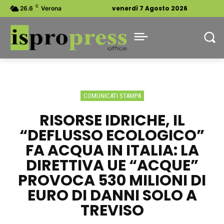
C
venerdì 7 Agosto 2026
26.6
Verona
COMUNICATI STAMPA
RISORSE IDRICHE, IL
“DEFLUSSO ECOLOGICO”
FA ACQUA IN ITALIA: LA
DIRETTIVA UE “ACQUE”
PROVOCA 530 MILIONI DI
EURO DI DANNI SOLO A
TREVISO