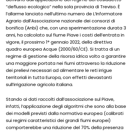
“deflusso ecologico” nella sola provincia di Treviso. È
l’allarme lanciato nell’ultimo numero de L’Informatore
Agrario dall’Associazione nazionale dei consorzi di
bonifica (Anbi) che, con una sperimentazione durata 3
anni, ha calcolato sul fiume Piave i costi dell’entrata in
vigore, il prossimo 1° gennaio 2022, della direttiva
quadro europea Acque (2000/60/CE). Si tratta di un
regime di gestione della risorsa idrica volto a garantire
una maggiore portata nei fiumi attraverso la riduzione
dei prelievi necessari ad alimentare le reti irrigue
territoriali in tutta Europa, con effetti devastanti
sull’irrigazione agricola italiana.
Stando ai dati raccolti dall’associazione sul Piave,
infatti, l’applicazione degli algoritmi che sono alla base
dei modelli previsti dalla normativa europea (calibrati
sui regimi caratteristici dei grandi fiumi europei)
comporterebbe una riduzione del 70% della presenza