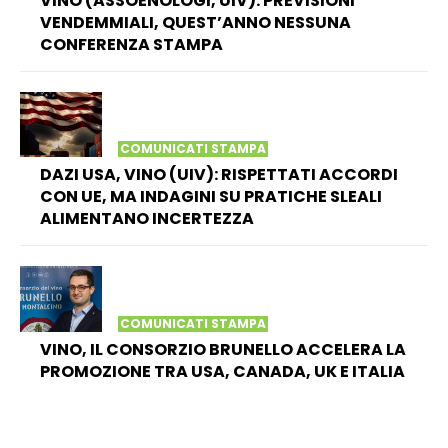
VINO (ASSOENOLOGI, UIV): PREVISIONI
VENDEMMIALI, QUEST’ANNO NESSUNA
CONFERENZA STAMPA
COMUNICATI STAMPA
DAZI USA, VINO (UIV): RISPETTATI ACCORDI
CON UE, MA INDAGINI SU PRATICHE SLEALI
ALIMENTANO INCERTEZZA
COMUNICATI STAMPA
VINO, IL CONSORZIO BRUNELLO ACCELERA LA
PROMOZIONE TRA USA, CANADA, UK E ITALIA