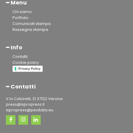
━ Menu
Chi siamo
Portfolio
Comunicati stampa
Rassegna stampa
━ Info
Contatti
Cookie policy
Privacy Policy
━ Contatti
V.lo Calcirelli, 21 37122 Verona
press@ispropress.it
ispropress@pecitalia.eu