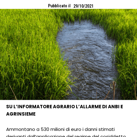
Pubblicato il
29/10/2021
SU L’INFORMATORE AGRARIO L’ALLARME DI ANBI E
AGRINSIEME
Ammontano a 530 milioni di euro i danni stimati
derivanti dall’applicazione del regime del cosiddetto