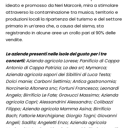
ideato e promosso da Neri Marcorè, mira a stimolare
attraverso la contaminazione tra musica, territorio e
produzioni locali la ripartenza del turismo e del settore
primario in un’area che, a causa del sisma, sta
registrando in alcune aree un crollo pari al 90% delle
vendite.
Le aziende presenti nelle isole del gusto per i tre
concerti:
Azienda agricola Lorese; Panificio di Cappa
Antonio di Cappa Patrizia; La dea srl; Mymarca;
Azienda agricola sapori dei Sibillini di Luca Testa;
Dolci manie; Carboni Settimio; Antica gastronomia;
Norcineria Altonera snc; Fortuni Francesco; Leonardi
Angelo; Birrificio Le Fate; Gravucci Massimo; Azienda
agricola Caprì; Alessandrini Alessandro; Colibazzi
Filippo; Azienda agricola Mamma Asina; Birrificio
Bach; Fattorie Marchigiane; Giorgio Togni; Giovanni
Angeli; Sadifa; Angeletti Enzo; Azienda agricola