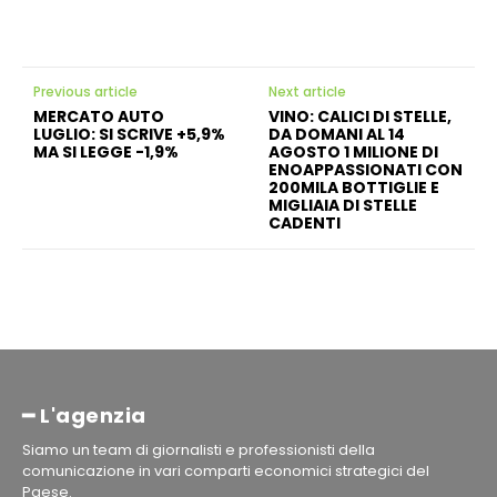
Previous article
Next article
MERCATO AUTO
VINO: CALICI DI STELLE,
LUGLIO: SI SCRIVE +5,9%
DA DOMANI AL 14
MA SI LEGGE -1,9%
AGOSTO 1 MILIONE DI
ENOAPPASSIONATI CON
200MILA BOTTIGLIE E
MIGLIAIA DI STELLE
CADENTI
━ L'agenzia
Siamo un team di giornalisti e professionisti della
comunicazione in vari comparti economici strategici del
Paese.