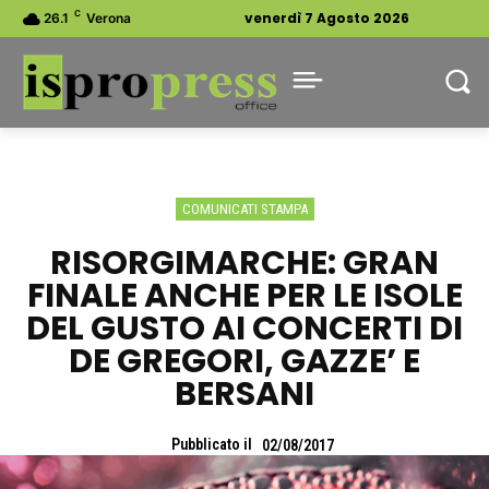
C
venerdì 7 Agosto 2026
26.1
Verona
COMUNICATI STAMPA
RISORGIMARCHE: GRAN
FINALE ANCHE PER LE ISOLE
DEL GUSTO AI CONCERTI DI
DE GREGORI, GAZZE’ E
BERSANI
Pubblicato il
02/08/2017