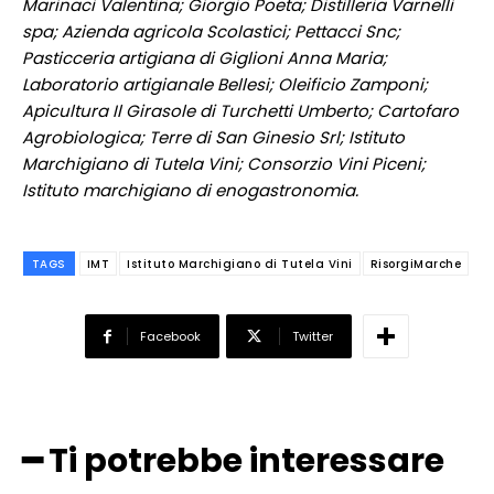
Marinaci Valentina; Giorgio Poeta; Distilleria Varnelli
spa; Azienda agricola Scolastici; Pettacci Snc;
Pasticceria artigiana di Giglioni Anna Maria;
Laboratorio artigianale Bellesi; Oleificio Zamponi;
Apicultura Il Girasole di Turchetti Umberto; Cartofaro
Agrobiologica; Terre di San Ginesio Srl; Istituto
Marchigiano di Tutela Vini; Consorzio Vini Piceni;
Istituto marchigiano di enogastronomia.
TAGS
IMT
Istituto Marchigiano di Tutela Vini
RisorgiMarche
Facebook
Twitter
━ Ti potrebbe interessare