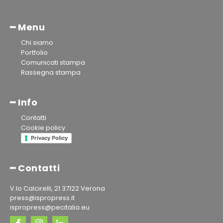
━ Menu
Chi siamo
Portfolio
Comunicati stampa
Rassegna stampa
━ Info
Contatti
Cookie policy
Privacy Policy
━ Contatti
V.lo Calcirelli, 21 37122 Verona
press@ispropress.it
ispropress@pecitalia.eu