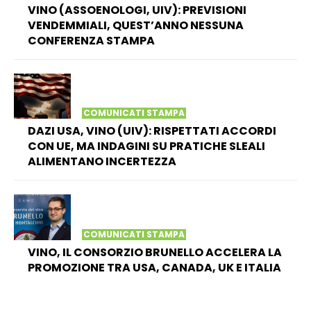
VINO (ASSOENOLOGI, UIV): PREVISIONI
VENDEMMIALI, QUEST’ANNO NESSUNA
CONFERENZA STAMPA
COMUNICATI STAMPA
DAZI USA, VINO (UIV): RISPETTATI ACCORDI
CON UE, MA INDAGINI SU PRATICHE SLEALI
ALIMENTANO INCERTEZZA
COMUNICATI STAMPA
VINO, IL CONSORZIO BRUNELLO ACCELERA LA
PROMOZIONE TRA USA, CANADA, UK E ITALIA