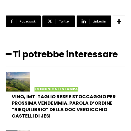
Facebook
Twitter
Linkedin
━ Ti potrebbe interessare
COMUNICATI STAMPA
VINO, IMT: TAGLIO RESE E STOCCAGGIO PER
PROSSIMA VENDEMMIA. PAROLA D’ORDINE
“RIEQUILIBRIO” DELLA DOC VERDICCHIO
CASTELLI DI JESI