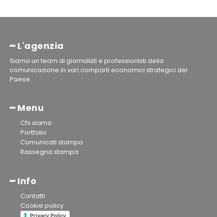
━ L'agenzia
Siamo un team di giornalisti e professionisti della
comunicazione in vari comparti economici strategici del
Paese.
━ Menu
Chi siamo
Portfolio
Comunicati stampa
Rassegna stampa
━ Info
Contatti
Cookie policy
Privacy Policy