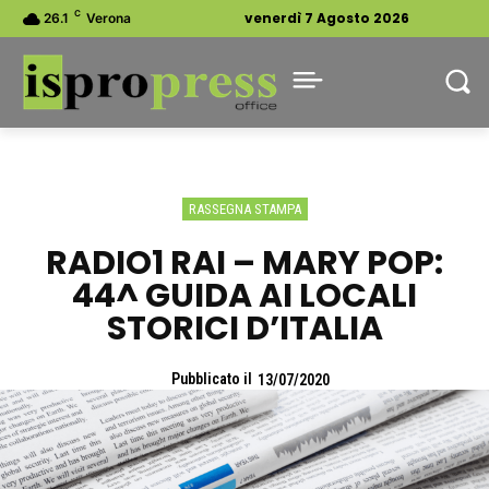
C
venerdì 7 Agosto 2026
26.1
Verona
RASSEGNA STAMPA
RADIO1 RAI – MARY POP:
44^ GUIDA AI LOCALI
STORICI D’ITALIA
Pubblicato il
13/07/2020