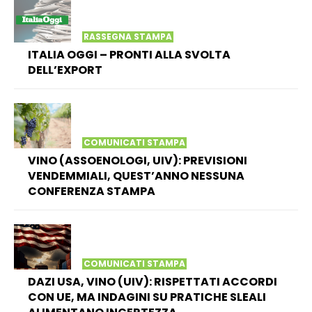
RASSEGNA STAMPA
ITALIA OGGI – PRONTI ALLA SVOLTA
DELL’EXPORT
COMUNICATI STAMPA
VINO (ASSOENOLOGI, UIV): PREVISIONI
VENDEMMIALI, QUEST’ANNO NESSUNA
CONFERENZA STAMPA
COMUNICATI STAMPA
DAZI USA, VINO (UIV): RISPETTATI ACCORDI
CON UE, MA INDAGINI SU PRATICHE SLEALI