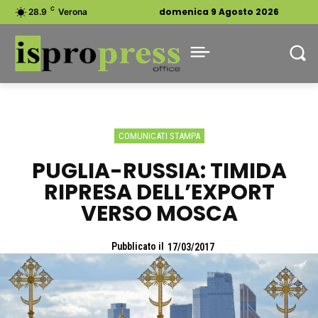
C
domenica 9 Agosto 2026
28.9
Verona
COMUNICATI STAMPA
PUGLIA-RUSSIA: TIMIDA
RIPRESA DELL’EXPORT
VERSO MOSCA
Pubblicato il
17/03/2017