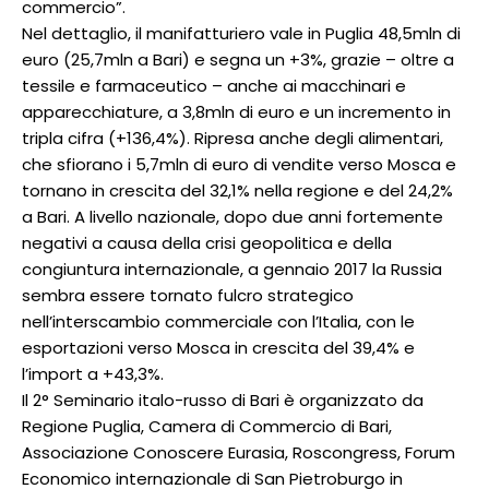
commercio”.
Nel dettaglio, il manifatturiero vale in Puglia 48,5mln di
euro (25,7mln a Bari) e segna un +3%, grazie – oltre a
tessile e farmaceutico – anche ai macchinari e
apparecchiature, a 3,8mln di euro e un incremento in
tripla cifra (+136,4%). Ripresa anche degli alimentari,
che sfiorano i 5,7mln di euro di vendite verso Mosca e
tornano in crescita del 32,1% nella regione e del 24,2%
a Bari. A livello nazionale, dopo due anni fortemente
negativi a causa della crisi geopolitica e della
congiuntura internazionale, a gennaio 2017 la Russia
sembra essere tornato fulcro strategico
nell’interscambio commerciale con l’Italia, con le
esportazioni verso Mosca in crescita del 39,4% e
l’import a +43,3%.
Il 2° Seminario italo-russo di Bari è organizzato da
Regione Puglia, Camera di Commercio di Bari,
Associazione Conoscere Eurasia, Roscongress, Forum
Economico internazionale di San Pietroburgo in