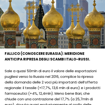
FALLICO (CONOSCERE EURASIA): MERIDIONE
ANTICIPA RIPRESA DEGLI SCAMBI ITALO-RUSSI.
Sale a quasi 50mln di euro il valore delle esportazioni
pugliesi verso la Russia nel 2016, complice la ripresa
della domanda delle 2 voci più importanti dell’offerta
regionale: il tessile (+17,7%, 13,6 mln di euro) e i prodotti
farmaceutici (+4%, 12,4mln). Meno bene Bari, che
chiude con una contrazione del 17,7% (a 25,7mln di
euro), dovuta quasi esclusivamente al crollo delle