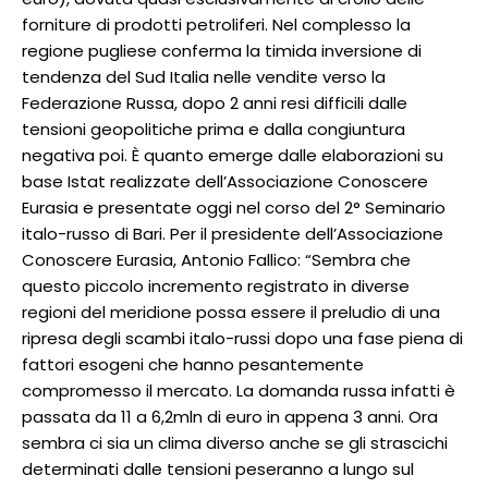
forniture di prodotti petroliferi. Nel complesso la
regione pugliese conferma la timida inversione di
tendenza del Sud Italia nelle vendite verso la
Federazione Russa, dopo 2 anni resi difficili dalle
tensioni geopolitiche prima e dalla congiuntura
negativa poi. È quanto emerge dalle elaborazioni su
base Istat realizzate dell’Associazione Conoscere
Eurasia e presentate oggi nel corso del 2° Seminario
italo-russo di Bari. Per il presidente dell’Associazione
Conoscere Eurasia, Antonio Fallico: “Sembra che
questo piccolo incremento registrato in diverse
regioni del meridione possa essere il preludio di una
ripresa degli scambi italo-russi dopo una fase piena di
fattori esogeni che hanno pesantemente
compromesso il mercato. La domanda russa infatti è
passata da 11 a 6,2mln di euro in appena 3 anni. Ora
sembra ci sia un clima diverso anche se gli strascichi
determinati dalle tensioni peseranno a lungo sul