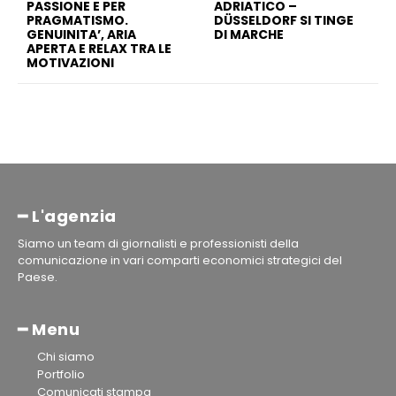
PASSIONE E PER
ADRIATICO –
PRAGMATISMO.
DÜSSELDORF SI TINGE
GENUINITA’, ARIA
DI MARCHE
APERTA E RELAX TRA LE
MOTIVAZIONI
━ L'agenzia
Siamo un team di giornalisti e professionisti della
comunicazione in vari comparti economici strategici del
Paese.
━ Menu
Chi siamo
Portfolio
Comunicati stampa