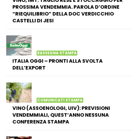
VINO, IMT: TAGLIO RESE E STOCCAGGIO PER
PROSSIMA VENDEMMIA. PAROLA D’ORDINE
“RIEQUILIBRIO” DELLA DOC VERDICCHIO
CASTELLI DI JESI
RASSEGNA STAMPA
ITALIA OGGI – PRONTI ALLA SVOLTA
DELL’EXPORT
COMUNICATI STAMPA
VINO (ASSOENOLOGI, UIV): PREVISIONI
VENDEMMIALI, QUEST’ANNO NESSUNA
CONFERENZA STAMPA