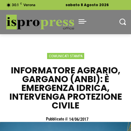
C
sabato 8 Agosto 2026
30.1
Verona
COMUNICATI STAMPA
INFORMATORE AGRARIO,
GARGANO (ANBI): È
EMERGENZA IDRICA,
INTERVENGA PROTEZIONE
CIVILE
Pubblicato il
14/06/2017