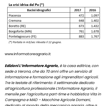
www.informatoreagrario.it
Edizioni L’Informatore Agrario,
è la casa editrice, con
sede a Verona, che da 70 anni offre un servizio di
informazione e formazione agli imprenditori agricoli.
Tre le testate di riferimento: il settimanale dedicato
all’agricoltura professionale L’Informatore Agrario, il
mensile per l’agricoltura part-time e hobbistica Vita in
Campagna e MAD – Macchine Agricole Domani,
dedicato al mondo della meccanica agraria, oltre a