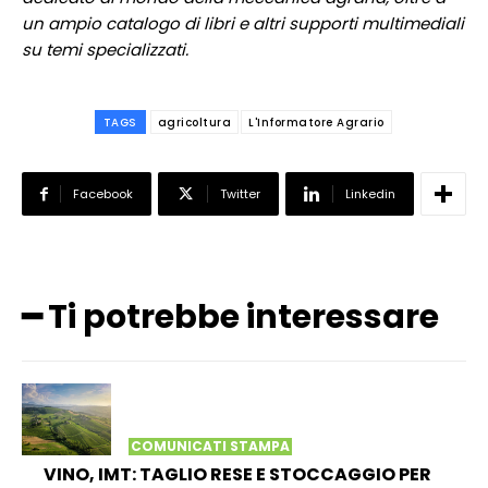
un ampio catalogo di libri e altri supporti multimediali
su temi specializzati.
TAGS
agricoltura
L'Informatore Agrario
Facebook
Twitter
Linkedin
━ Ti potrebbe interessare
COMUNICATI STAMPA
VINO, IMT: TAGLIO RESE E STOCCAGGIO PER