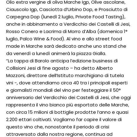
Olio extra vergine di oliva Marche Igp, Olive ascolane,
Ciauscolo Igp, Casciotta d’Urbino Dop, e Prosciutto di
Carpegna Dop (lunedì 2 luglio, Private Food Tasting),
anche in abbinamento a Verdicchio dei Castelli di Jesi,
Rosso Conero e Lacrima di Morro d’Alba (domenica 1°
luglio, Palco Wine & Food). Al vino e allo street food
made in Marche sarà dedicato anche uno stand che
da venerdì a lunedì animerà la piazza Gialla.
“La tappa di Barolo anticipa l’edizione business di
Collisioni Jesi di fine agosto – ha detto Alberto
Mazzoni, direttore dell’Istituto marchigiano di tutela
vini -, dove attendiamo circa 40 tra i principali esperti
e giornalisti mondiali del vino per festeggiare il 50°
anniversario del Verdicchio dei Castelli di Jesi, che oggi
rappresenta il vino bianco più esportato delle Marche,
con circa 15 milioni di bottiglie prodotte l’anno e quasi
2.200 ettari coltivati. Vogliamo far capire il valore di
questo vino che, nonostante il periodo di crisi
attraversato dalla nostra regione, continua ad