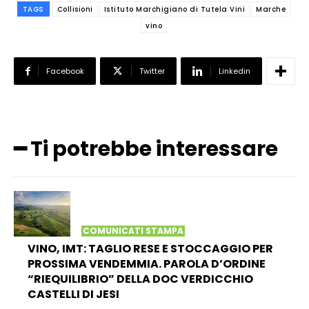
TAGS
Collisioni
Istituto Marchigiano di Tutela Vini
Marche
vino
Facebook
Twitter
Linkedin
━ Ti potrebbe interessare
COMUNICATI STAMPA
VINO, IMT: TAGLIO RESE E STOCCAGGIO PER
PROSSIMA VENDEMMIA. PAROLA D’ORDINE
“RIEQUILIBRIO” DELLA DOC VERDICCHIO
CASTELLI DI JESI