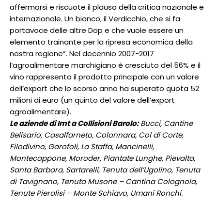
affermarsi e riscuote il plauso della critica nazionale e
internazionale. Un bianco, il Verdicchio, che si fa
portavoce delle altre Dop e che vuole essere un
elemento trainante per la ripresa economica della
nostra regione”. Nel decennio 2007-2017
l’agroalimentare marchigiano è cresciuto del 56% e il
vino rappresenta il prodotto principale con un valore
dell’export che lo scorso anno ha superato quota 52
milioni di euro (un quinto del valore dell’export
agroalimentare).
Le aziende di Imt a Collisioni Barolo:
Bucci, Cantine
Belisario, Casalfarneto, Colonnara, Col di Corte,
Filodivino, Garofoli, La Staffa, Mancinelli,
Montecappone, Moroder, Piantate Lunghe, Pievalta,
Santa Barbara, Sartarelli, Tenuta dell’Ugolino, Tenuta
di Tavignano, Tenuta Musone – Cantina Colognola,
Tenute Pieralisi – Monte Schiavo, Umani Ronchi.