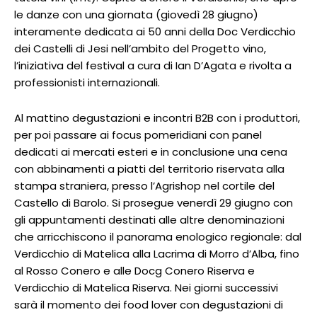
le danze con una giornata (giovedì 28 giugno)
interamente dedicata ai 50 anni della Doc Verdicchio
dei Castelli di Jesi nell’ambito del Progetto vino,
l’iniziativa del festival a cura di Ian D’Agata e rivolta a
professionisti internazionali.
Al mattino degustazioni e incontri B2B con i produttori,
per poi passare ai focus pomeridiani con panel
dedicati ai mercati esteri e in conclusione una cena
con abbinamenti a piatti del territorio riservata alla
stampa straniera, presso l’Agrishop nel cortile del
Castello di Barolo. Si prosegue venerdì 29 giugno con
gli appuntamenti destinati alle altre denominazioni
che arricchiscono il panorama enologico regionale: dal
Verdicchio di Matelica alla Lacrima di Morro d’Alba, fino
al Rosso Conero e alle Docg Conero Riserva e
Verdicchio di Matelica Riserva. Nei giorni successivi
sarà il momento dei food lover con degustazioni di