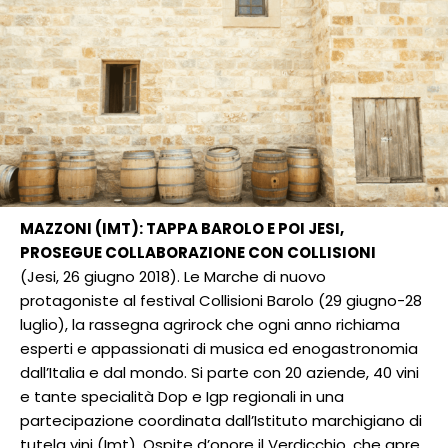
MAZZONI (IMT): TAPPA BAROLO E POI JESI,
PROSEGUE COLLABORAZIONE CON COLLISIONI
(Jesi, 26 giugno 2018). Le Marche di nuovo
protagoniste al festival Collisioni Barolo (29 giugno-28
luglio), la rassegna agrirock che ogni anno richiama
esperti e appassionati di musica ed enogastronomia
dall’Italia e dal mondo. Si parte con 20 aziende, 40 vini
e tante specialità Dop e Igp regionali in una
partecipazione coordinata dall’Istituto marchigiano di
tutela vini (Imt). Ospite d’onore il Verdicchio, che apre