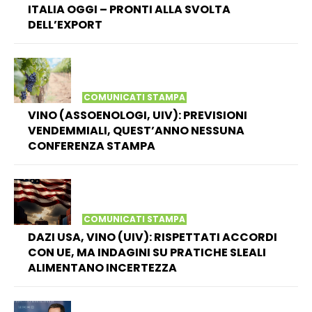
ITALIA OGGI – PRONTI ALLA SVOLTA
DELL’EXPORT
COMUNICATI STAMPA
VINO (ASSOENOLOGI, UIV): PREVISIONI
VENDEMMIALI, QUEST’ANNO NESSUNA
CONFERENZA STAMPA
COMUNICATI STAMPA
DAZI USA, VINO (UIV): RISPETTATI ACCORDI
CON UE, MA INDAGINI SU PRATICHE SLEALI
ALIMENTANO INCERTEZZA