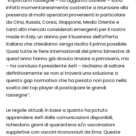
“Importanti rassegne – ha aggiunto Danese – sono
infatti momentaneamente costrette a rinunciare alla
presenza di molti operatori provenienti in particolare
da Cina, Russia, Corea, Giappone, Medio Oriente e
tanti altri mercati considerati emergenti per il nostro
made in Italy; un danno per il business dell’offerta
italiana che chiediamo venga risolto il prima possibile.
Quasi tutte le fiere internazionali del primo bimestre di
quest’anno hanno già dovuto rinviare a primavera, ma
– ha concluso il presidente Aefi – rischiano di saltare
definitivamente se non si troverà una soluzione a
questo gap normativo che ha pesato non poco nella
scelta dei top player di posticipare le grandi
rassegne”.
Le regole attuali, in base a quanto ha potuto
apprendere Aefi dalle comunicazioni disponibili,
richiedono giorni di quarantena e/o vaccinazioni
suppletive con vaccini riconosciuti da Ema. Queste