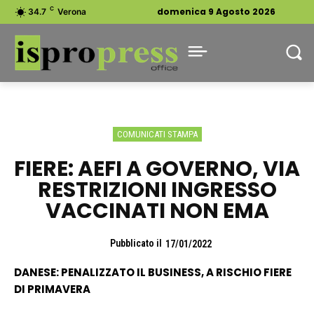
C
domenica 9 Agosto 2026
34.7
Verona
COMUNICATI STAMPA
FIERE: AEFI A GOVERNO, VIA
RESTRIZIONI INGRESSO
VACCINATI NON EMA
Pubblicato il
17/01/2022
DANESE: PENALIZZATO IL BUSINESS, A RISCHIO FIERE
DI PRIMAVERA