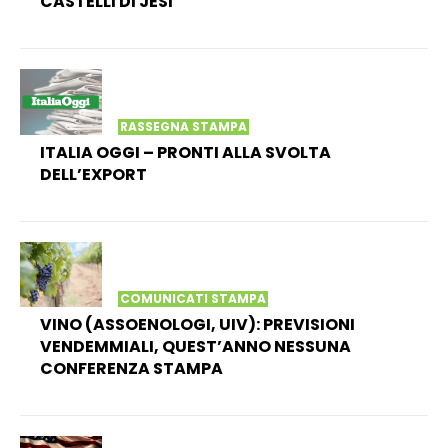
CASTELLI DI JESI
RASSEGNA STAMPA
ITALIA OGGI – PRONTI ALLA SVOLTA
DELL’EXPORT
COMUNICATI STAMPA
VINO (ASSOENOLOGI, UIV): PREVISIONI
VENDEMMIALI, QUEST’ANNO NESSUNA
CONFERENZA STAMPA