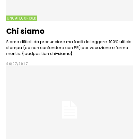
UNCATEGORISED
Chi siamo
Siamo difficili da pronunciare ma facili da leggere. 100% ufficio
stampa (da non confondere con PR) per vocazione e forma
mentis. {loadposition chi-siamo}
06/07/2017