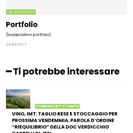
UNCATEGORISED
Portfolio
{loadposition portfolio}
29/06/2017
━ Ti potrebbe interessare
COMUNICATI STAMPA
VINO, IMT: TAGLIO RESE E STOCCAGGIO PER
PROSSIMA VENDEMMIA. PAROLA D’ORDINE
“RIEQUILIBRIO” DELLA DOC VERDICCHIO