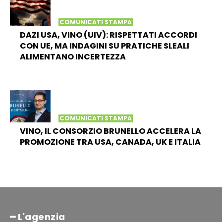
COMUNICATI STAMPA
DAZI USA, VINO (UIV): RISPETTATI ACCORDI
CON UE, MA INDAGINI SU PRATICHE SLEALI
ALIMENTANO INCERTEZZA
COMUNICATI STAMPA
VINO, IL CONSORZIO BRUNELLO ACCELERA LA
PROMOZIONE TRA USA, CANADA, UK E ITALIA
━ L'agenzia