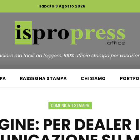
sabato 8 Agosto 2026
unciare ma facili da leggere. 100% ufficio stampa per vocazio
PA
RASSEGNA STAMPA
CHI SIAMO
PORTFO
COMUNICATI STAMPA
GINE: PER DEALER