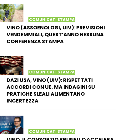
COMUNICATI STAMPA
VINO (ASSOENOLOGI, UIV): PREVISIONI
VENDEMMIALI, QUEST’ANNO NESSUNA
CONFERENZA STAMPA
COMUNICATI STAMPA
DAZI USA, VINO (UIV): RISPETTATI
ACCORDI CON UE, MA INDAGINI SU
PRATICHE SLEALI ALIMENTANO
INCERTEZZA
COMUNICATI STAMPA
VINO, IL CONSORZIO BRUNELLO ACCELERA