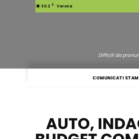
C
30.2
Verona
Difficili da pron
COMUNICATI STAM
AUTO, INDA