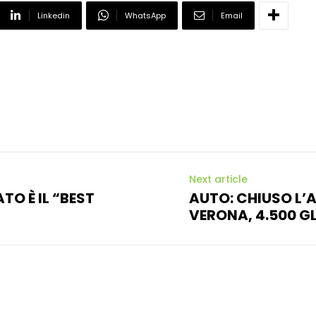
Linkedin
WhatsApp
Email
Next article
TO È IL “BEST
AUTO: CHIUSO L’
VERONA, 4.500 G