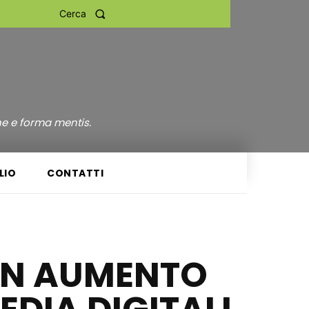
Cerca
ne e forma mentis.
LIO
CONTATTI
 IN AUMENTO