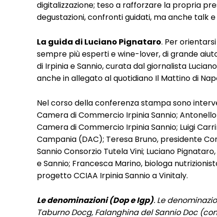
digitalizzazione; teso a rafforzare la propria p
degustazioni, confronti guidati, ma anche talk 
La guida di Luciano Pignataro
. Per orientar
sempre più esperti e wine-lover, di grande aiuto
di Irpinia e Sannio, curata dal giornalista Luciano
anche in allegato al quotidiano Il Mattino di Nap
Nel corso della conferenza stampa sono interv
Camera di Commercio Irpinia Sannio; Antonello M
Camera di Commercio Irpinia Sannio; Luigi Carri
Campania (DAC); Teresa Bruno, presidente Consorz
Sannio Consorzio Tutela Vini; Luciano Pignataro, gi
e Sannio; Francesca Marino, biologa nutrizionista
progetto CCIAA Irpinia Sannio a Vinitaly.
Le denominazioni (Dop e Igp)
. Le denominazion
Taburno Docg, Falanghina del Sannio Doc (con 