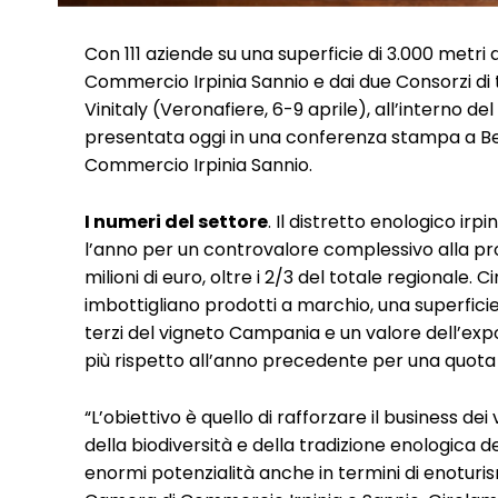
Con 111 aziende su una superficie di 3.000 metri 
Commercio Irpinia Sannio e dai due Consorzi di 
Vinitaly (Veronafiere, 6-9 aprile), all’interno de
presentata oggi in una conferenza stampa a B
Commercio Irpinia Sannio.
I numeri del settore
. Il distretto enologico irp
l’anno per un controvalore complessivo alla pro
milioni di euro, oltre i 2/3 del totale regionale. 
imbottigliano prodotti a marchio, una superficie
terzi del vigneto Campania e un valore dell’export
più rispetto all’anno precedente per una quota s
“L’obiettivo è quello di rafforzare il business dei 
della biodiversità e della tradizione enologica d
enormi potenzialità anche in termini di enoturis