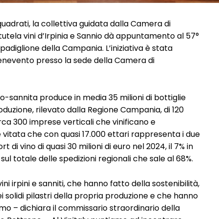
quadrati, la collettiva guidata dalla Camera di
tutela vini d’Irpinia e Sannio dà appuntamento al 57°
l padiglione della Campania. L’iniziativa è stata
enevento presso la sede della Camera di
ino-sannita produce in media 35 milioni di bottiglie
duzione, rilevato dalla Regione Campania, di 120
Circa 300 imprese verticali che vinificano e
 vitata che con quasi 17.000 ettari rappresenta i due
 di vino di quasi 30 milioni di euro nel 2024, il 7% in
ul totale delle spedizioni regionali che sale al 68%.
vini irpini e sanniti, che hanno fatto della sostenibilità,
ei solidi pilastri della propria produzione e che hanno
mo – dichiara il commissario straordinario della