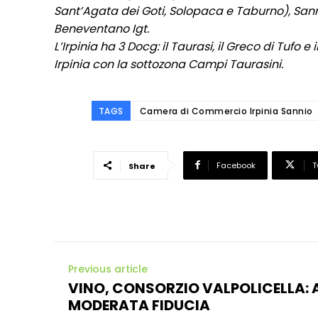
Sant’Agata dei Goti, Solopaca e Taburno), San
Beneventano Igt.
L’Irpinia ha 3 Docg: il Taurasi, il Greco di Tufo e
Irpinia con la sottozona Campi Taurasini.
TAGS
Camera di Commercio Irpinia Sannio
Facebook
T
Share
Previous article
VINO, CONSORZIO VALPOLICELLA: 
MODERATA FIDUCIA