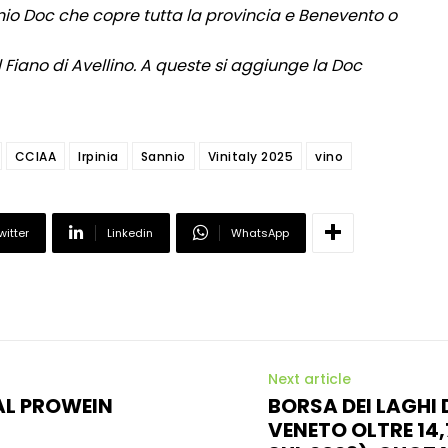
nio Doc che copre tutta la provincia e Benevento o
 il Fiano di Avellino. A queste si aggiunge la Doc
CCIAA
Irpinia
Sannio
Vinitaly 2025
vino
witter
Linkedin
WhatsApp
Next article
AL PROWEIN
BORSA DEI LAGHI 
VENETO OLTRE 14,