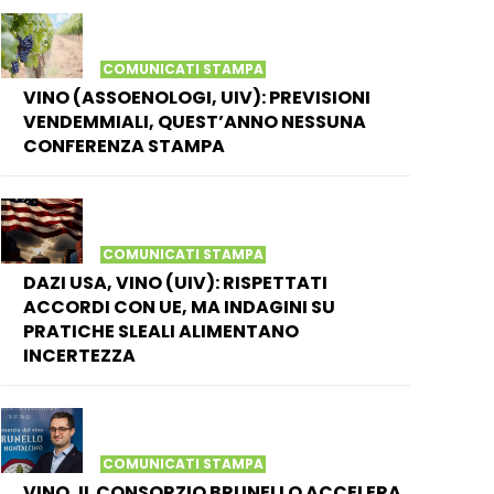
COMUNICATI STAMPA
VINO (ASSOENOLOGI, UIV): PREVISIONI
VENDEMMIALI, QUEST’ANNO NESSUNA
CONFERENZA STAMPA
COMUNICATI STAMPA
DAZI USA, VINO (UIV): RISPETTATI
ACCORDI CON UE, MA INDAGINI SU
PRATICHE SLEALI ALIMENTANO
INCERTEZZA
COMUNICATI STAMPA
VINO, IL CONSORZIO BRUNELLO ACCELERA