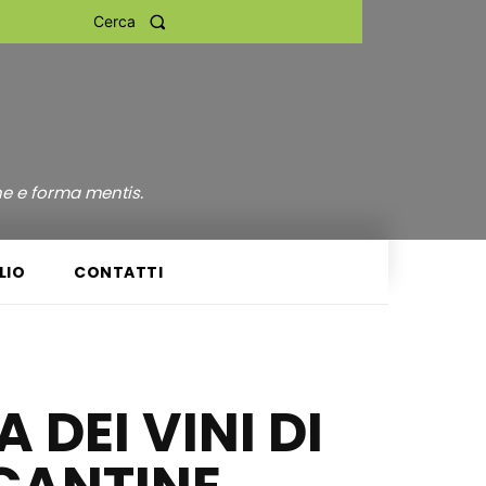
Cerca
ne e forma mentis.
LIO
CONTATTI
 DEI VINI DI