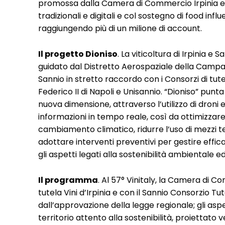
promossa dalla Camera di Commercio Irpinia e 
tradizionali e digitali e col sostegno di food inf
raggiungendo più di un milione di account.
Il progetto Dioniso
. La viticoltura di Irpinia e
guidato dal Distretto Aerospaziale della Campa
Sannio in stretto raccordo con i Consorzi di tutela
Federico II di Napoli e Unisannio. “Dioniso” punta
nuova dimensione, attraverso l’utilizzo di droni 
informazioni in tempo reale, così da ottimizzare
cambiamento climatico, ridurre l’uso di mezzi tec
adottare interventi preventivi per gestire eff
gli aspetti legati alla sostenibilità ambientale 
Il programma
. Al 57° Vinitaly, la Camera di C
tutela Vini d’Irpinia e con il Sannio Consorzio Tu
dall’approvazione della legge regionale; gli aspe
territorio attento alla sostenibilità, proiettato