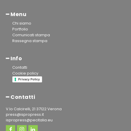
━ Menu
Chi siamo
Portfolio
Comunicati stampa
Rassegna stampa
━ Info
Contatti
Cookie policy
Privacy Policy
━ Contatti
V.lo Calcirelli, 21 37122 Verona
press@ispropress.it
ispropress@pecitalia.eu