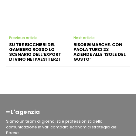
Previous article
Next article
SU TRE BICCHIERI DEL
RISORGIMARCHE: CON
GAMBERO ROSSO LO
PAOLA TURCI 23
SCENARIO DELL’EXPORT
AZIENDE ALLE ‘ISOLE DEL
DI VINO NEI PAESI TERZI
GUSTO’
━ L'agenzia
Siamo un team di giornalisti e professionisti della
comunicazione in vari comparti economici strategici del
Paese.