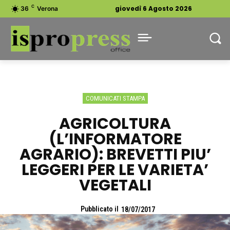
C
giovedì 6 Agosto 2026
36
Verona
COMUNICATI STAMPA
AGRICOLTURA
(L’INFORMATORE
AGRARIO): BREVETTI PIU’
LEGGERI PER LE VARIETA’
VEGETALI
Pubblicato il
18/07/2017