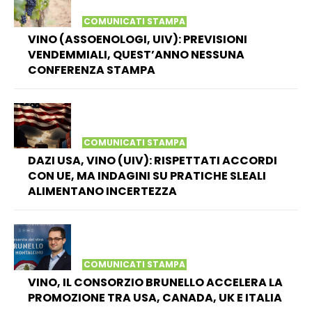
COMUNICATI STAMPA
VINO (ASSOENOLOGI, UIV): PREVISIONI
VENDEMMIALI, QUEST’ANNO NESSUNA
CONFERENZA STAMPA
COMUNICATI STAMPA
DAZI USA, VINO (UIV): RISPETTATI ACCORDI
CON UE, MA INDAGINI SU PRATICHE SLEALI
ALIMENTANO INCERTEZZA
COMUNICATI STAMPA
VINO, IL CONSORZIO BRUNELLO ACCELERA LA
PROMOZIONE TRA USA, CANADA, UK E ITALIA