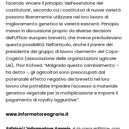
facendo vincere il principio ‘dell’esenzione del
costitutore’, secondo cui i costitutori di nuove varietà
possono liberamente utilizzare nel loro lavoro di
miglioramento genetico le varietà esistenti. Principio
messo in discussione proprio da diverse decisioni
dell’Ufficio europeo brevetti, che invece precludevano
questa possibilità. Nell’articolo, anche il parere del
presidente del gruppo di lavoro «Sementi» del Copa-
Cogeca (associazione delle organizzazioni agricole
Ue), Thor Kofoed. “Malgrado questo cambiamento –
ha detto -, gli agricoltori sono preoccupati dal
potenziale effetto negativo dei brevetti nel loro
lavoro che potrebbe impedire l’accesso a materiale
genetico vegetale per la moltiplicazione e imporre il
pagamento di royalty aggiuntive”.
www.informatoreagrario.it
Edizioni L’Informatore Agrario
, è la casa editrice, con