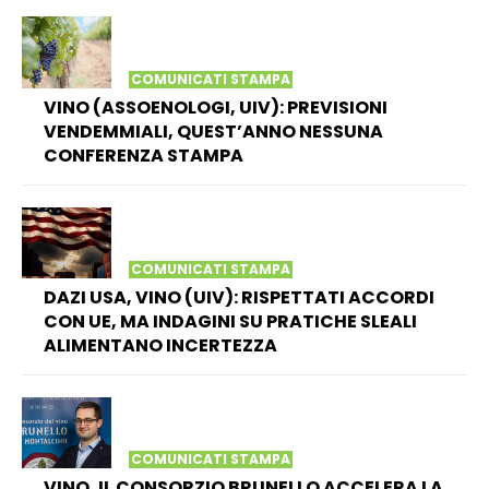
COMUNICATI STAMPA
VINO (ASSOENOLOGI, UIV): PREVISIONI
VENDEMMIALI, QUEST’ANNO NESSUNA
CONFERENZA STAMPA
COMUNICATI STAMPA
DAZI USA, VINO (UIV): RISPETTATI ACCORDI
CON UE, MA INDAGINI SU PRATICHE SLEALI
ALIMENTANO INCERTEZZA
COMUNICATI STAMPA
VINO, IL CONSORZIO BRUNELLO ACCELERA LA