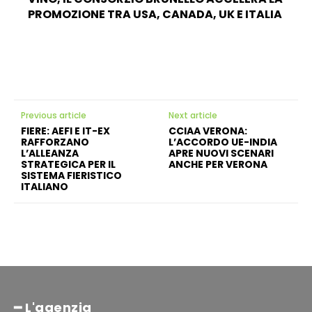
PROMOZIONE TRA USA, CANADA, UK E ITALIA
Previous article
Next article
FIERE: AEFI E IT-EX
CCIAA VERONA:
RAFFORZANO
L’ACCORDO UE-INDIA
L’ALLEANZA
APRE NUOVI SCENARI
STRATEGICA PER IL
ANCHE PER VERONA
SISTEMA FIERISTICO
ITALIANO
━ L'agenzia