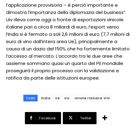
l’applicazione provvisoria – è perciò importante e
dimostra l’importanza della diplomazia del business”.
Uiv rileva come oggi a fronte di esportazioni vinicole
italiane pari a circa 8 miliardi di euro, l’export verso
l’India si è fermato a soli 2,6 milioni di euro (7,7 milioni di
euro di vino dall’intera area Ue), principalmente a
causa di un dazio del 150% che ha fortemente limitato
l’accesso al mercato. L’accordo tra le due aree che
assieme sommano quasi un quarto del Pil mondiale
proseguirà il proprio processo con la validazione e
ratifica da parte delle istituzioni europee.
TAGS
India
Ue
Uiv
Unione Italiana Vini
Facebook
Twitter