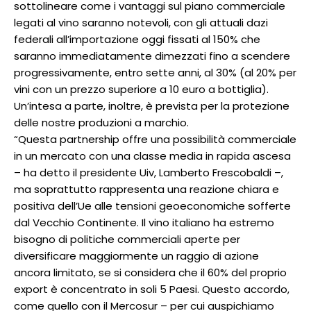
sottolineare come i vantaggi sul piano commerciale
legati al vino saranno notevoli, con gli attuali dazi
federali all’importazione oggi fissati al 150% che
saranno immediatamente dimezzati fino a scendere
progressivamente, entro sette anni, al 30% (al 20% per
vini con un prezzo superiore a 10 euro a bottiglia).
Un’intesa a parte, inoltre, è prevista per la protezione
delle nostre produzioni a marchio.
“Questa partnership offre una possibilità commerciale
in un mercato con una classe media in rapida ascesa
– ha detto il presidente Uiv, Lamberto Frescobaldi –,
ma soprattutto rappresenta una reazione chiara e
positiva dell’Ue alle tensioni geoeconomiche sofferte
dal Vecchio Continente. Il vino italiano ha estremo
bisogno di politiche commerciali aperte per
diversificare maggiormente un raggio di azione
ancora limitato, se si considera che il 60% del proprio
export è concentrato in soli 5 Paesi. Questo accordo,
come quello con il Mercosur – per cui auspichiamo