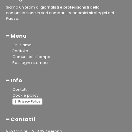
Siamo un team di giornalisti e professionisti della
comunicazione in vari comparti economici strategici del
Paese.
━ Menu
Chi siamo
Portfolio
Comunicati stampa
Rassegna stampa
━ Info
Contatti
Cookie policy
Privacy Policy
━ Contatti
V.lo Calcirelli, 21 37122 Verona