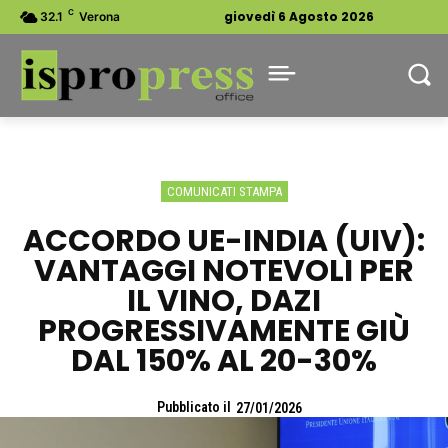
C
giovedì 6 Agosto 2026
32.1
Verona
COMUNICATI STAMPA
ACCORDO UE-INDIA (UIV):
VANTAGGI NOTEVOLI PER
IL VINO, DAZI
PROGRESSIVAMENTE GIÙ
DAL 150% AL 20-30%
Pubblicato il
27/01/2026