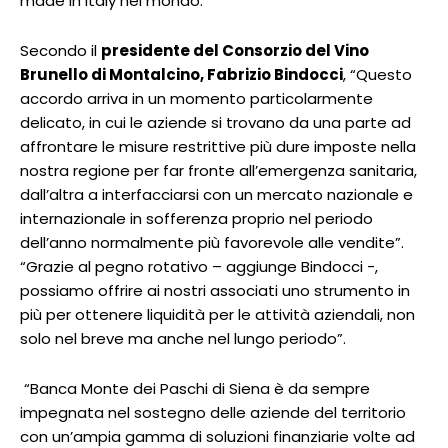
made in Italy nel mondo.
Secondo il
presidente del Consorzio del Vino
Brunello di Montalcino, Fabrizio Bindocci
, “Questo
accordo arriva in un momento particolarmente
delicato, in cui le aziende si trovano da una parte ad
affrontare le misure restrittive più dure imposte nella
nostra regione per far fronte all’emergenza sanitaria,
dall’altra a interfacciarsi con un mercato nazionale e
internazionale in sofferenza proprio nel periodo
dell’anno normalmente più favorevole alle vendite”.
“Grazie al pegno rotativo – aggiunge Bindocci -,
possiamo offrire ai nostri associati uno strumento in
più per ottenere liquidità per le attività aziendali, non
solo nel breve ma anche nel lungo periodo”.
“Banca Monte dei Paschi di Siena è da sempre
impegnata nel sostegno delle aziende del territorio
con un’ampia gamma di soluzioni finanziarie volte ad