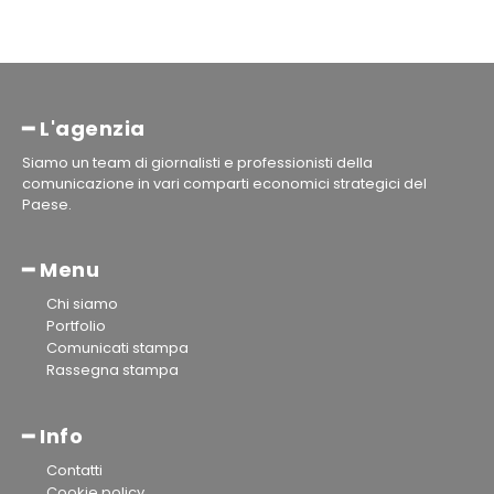
━ L'agenzia
Siamo un team di giornalisti e professionisti della
comunicazione in vari comparti economici strategici del
Paese.
━ Menu
Chi siamo
Portfolio
Comunicati stampa
Rassegna stampa
━ Info
Contatti
Cookie policy