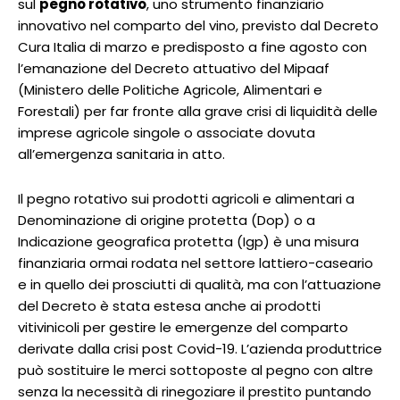
sul
pegno rotativo
, uno strumento finanziario
innovativo nel comparto del vino, previsto dal Decreto
Cura Italia di marzo e predisposto a fine agosto con
l’emanazione del Decreto attuativo del Mipaaf
(Ministero delle Politiche Agricole, Alimentari e
Forestali) per far fronte alla grave crisi di liquidità delle
imprese agricole singole o associate dovuta
all’emergenza sanitaria in atto.
Il pegno rotativo sui prodotti agricoli e alimentari a
Denominazione di origine protetta (Dop) o a
Indicazione geografica protetta (Igp) è una misura
finanziaria ormai rodata nel settore lattiero-caseario
e in quello dei prosciutti di qualità, ma con l’attuazione
del Decreto è stata estesa anche ai prodotti
vitivinicoli per gestire le emergenze del comparto
derivate dalla crisi post Covid-19. L’azienda produttrice
può sostituire le merci sottoposte al pegno con altre
senza la necessità di rinegoziare il prestito puntando