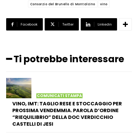
Consorzio del Brunello di Montalcino
vino
Facebook
Twitter
Linkedin
━ Ti potrebbe interessare
COMUNICATI STAMPA
VINO, IMT: TAGLIO RESE E STOCCAGGIO PER
PROSSIMA VENDEMMIA. PAROLA D’ORDINE
“RIEQUILIBRIO” DELLA DOC VERDICCHIO
CASTELLI DI JESI