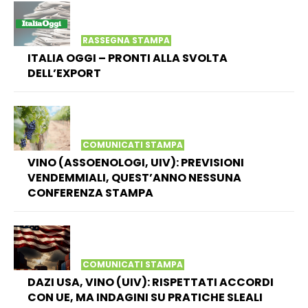
RASSEGNA STAMPA
ITALIA OGGI – PRONTI ALLA SVOLTA
DELL’EXPORT
COMUNICATI STAMPA
VINO (ASSOENOLOGI, UIV): PREVISIONI
VENDEMMIALI, QUEST’ANNO NESSUNA
CONFERENZA STAMPA
COMUNICATI STAMPA
DAZI USA, VINO (UIV): RISPETTATI ACCORDI
CON UE, MA INDAGINI SU PRATICHE SLEALI