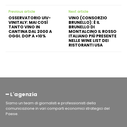
Previous article
Next article
OSSERVATORIO UIV-
VINO (CONSORZIO
VINITALY: MAI COSÌ
BRUNELLO): È IL
TANTO VINO IN
BRUNELLO DI
CANTINA DAL 2000 A
MONTALCINO IL ROSSO
OGGI. DOP A +10%
ITALIANO PIÙ PRESENTE
NELLE WINE LIST DEI
RISTORANTI USA
━ L'agenzia
Siamo un team di giornalisti e professionisti della
comunicazione in vari comparti economici strategici del
Paese.