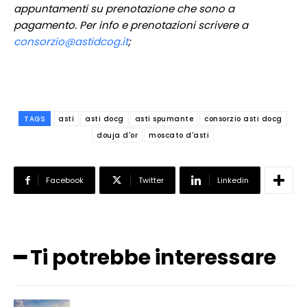
appuntamenti su prenotazione che sono a
pagamento. Per info e prenotazioni scrivere a
consorzio@astidcog.it
;
TAGS
asti
asti docg
asti spumante
consorzio asti docg
douja d'or
moscato d'asti
Facebook
Twitter
Linkedin
━ Ti potrebbe interessare