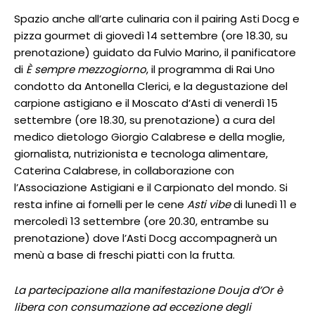
Spazio anche all’arte culinaria con il pairing Asti Docg e
pizza gourmet di giovedì 14 settembre (ore 18.30, su
prenotazione) guidato da Fulvio Marino, il panificatore
di
È sempre mezzogiorno
, il programma di Rai Uno
condotto da Antonella Clerici, e la degustazione del
carpione astigiano e il Moscato d’Asti di venerdì 15
settembre (ore 18.30, su prenotazione) a cura del
medico dietologo Giorgio Calabrese e della moglie,
giornalista, nutrizionista e tecnologa alimentare,
Caterina Calabrese, in collaborazione con
l’Associazione Astigiani e il Carpionato del mondo. Si
resta infine ai fornelli per le cene
Asti vibe
di lunedì 11 e
mercoledì 13 settembre (ore 20.30, entrambe su
prenotazione) dove l’Asti Docg accompagnerà un
menù a base di freschi piatti con la frutta.
La partecipazione alla manifestazione Douja d’Or è
libera con consumazione ad eccezione degli