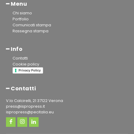
━ Menu
Chi siamo
Portfolio
Comunicati stampa
Rassegna stampa
━ Info
Contatti
Cookie policy
Privacy Policy
━ Contatti
V.lo Calcirelli, 21 37122 Verona
press@ispropress.it
ispropress@pecitalia.eu