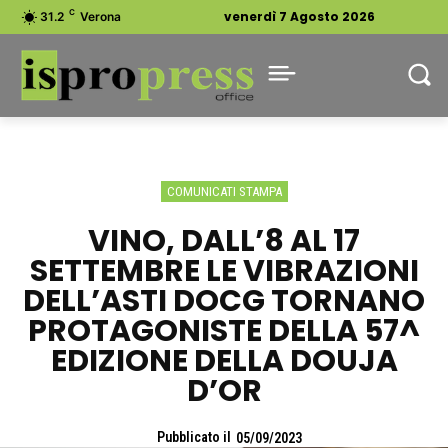
C
venerdì 7 Agosto 2026
31.2
Verona
COMUNICATI STAMPA
VINO, DALL’8 AL 17
SETTEMBRE LE VIBRAZIONI
DELL’ASTI DOCG TORNANO
PROTAGONISTE DELLA 57^
EDIZIONE DELLA DOUJA
D’OR
Pubblicato il
05/09/2023