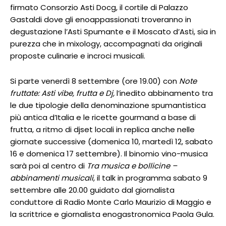
firmato Consorzio Asti Docg, il cortile di Palazzo
Gastaldi dove gli enoappassionati troveranno in
degustazione l’Asti Spumante e il Moscato d’Asti, sia in
purezza che in mixology, accompagnati da originali
proposte culinarie e incroci musicali.
Si parte venerdì 8 settembre (ore 19.00) con
Note
fruttate: Asti vibe, frutta e Dj,
l’inedito abbinamento tra
le due tipologie della denominazione spumantistica
più antica d’Italia e le ricette gourmand a base di
frutta, a ritmo di djset locali in replica anche nelle
giornate successive (domenica 10, martedì 12, sabato
16 e domenica 17 settembre). Il binomio vino-musica
sarà poi al centro di
Tra musica e bollicine –
abbinamenti musicali
, il talk in programma sabato 9
settembre alle 20.00 guidato dal giornalista
conduttore di Radio Monte Carlo Maurizio di Maggio e
la scrittrice e giornalista enogastronomica Paola Gula.