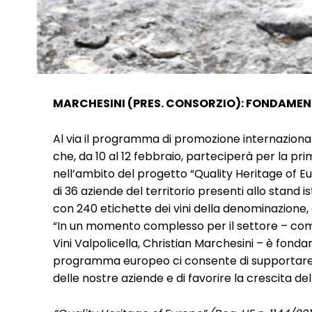
MARCHESINI (PRES. CONSORZIO): FONDAME
Al via il programma di promozione internazionale
che, da 10 al 12 febbraio, parteciperà per la pri
nell’ambito del progetto “Quality Heritage of E
di 36 aziende del territorio presenti allo stand is
con 240 etichette dei vini della denominazione,
“In un momento complesso per il settore – comm
Vini Valpolicella, Christian Marchesini – è fond
programma europeo ci consente di supportare u
delle nostre aziende e di favorire la crescita del