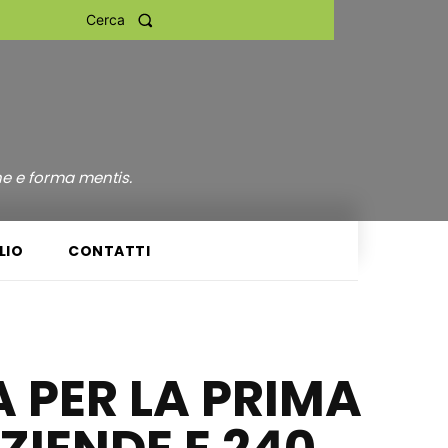
Cerca
ne e forma mentis.
LIO
CONTATTI
 PER LA PRIMA