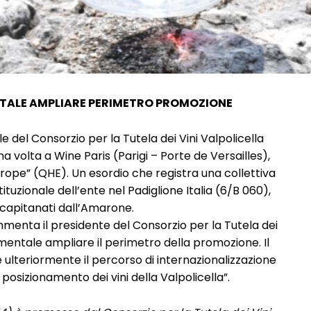
NTALE AMPLIARE PERIMETRO PROMOZIONE
 del Consorzio per la Tutela dei Vini Valpolicella
ma volta a Wine Paris (Parigi – Porte de Versailles),
urope” (QHE). Un esordio che registra una collettiva
tituzionale dell’ente nel Padiglione Italia (6/B 060),
 capitanati dall’Amarone.
enta il presidente del Consorzio per la Tutela dei
amentale ampliare il perimetro della promozione. Il
lteriormente il percorso di internazionalizzazione
 posizionamento dei vini della Valpolicella”.