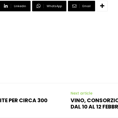
Linkedin
WhatsApp
Email
Next article
DITE PER CIRCA 300
VINO, CONSORZIO
DAL 10 AL 12 FEBB