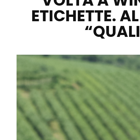
VOLTA A WIN
ETICHETTE. 
“QUALI