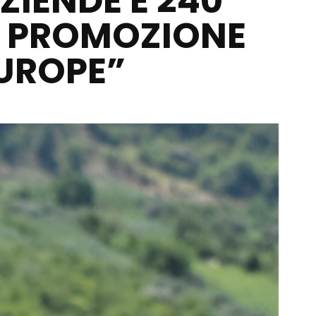
ZIENDE E 240
A PROMOZIONE
EUROPE”