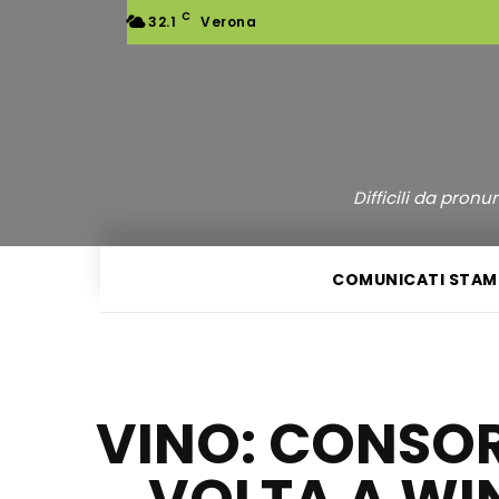
C
32.1
Verona
Difficili da pron
COMUNICATI STAM
VINO: CONSOR