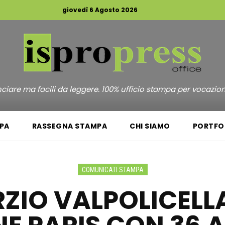
giovedì 6 Agosto 2026
unciare ma facili da leggere. 100% ufficio stampa per vocazio
PA
RASSEGNA STAMPA
CHI SIAMO
PORTFO
COMUNICATI STAMPA
ZIO VALPOLICELLA