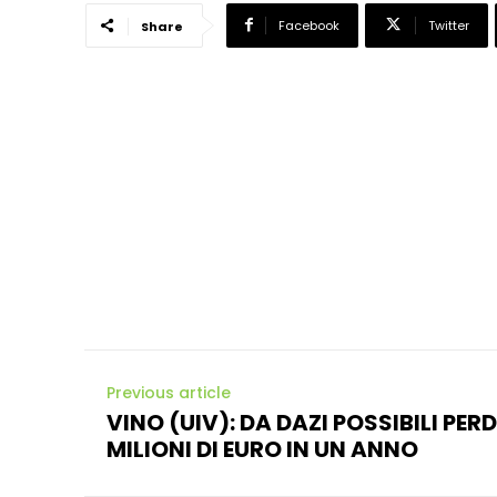
Facebook
Twitter
Share
Previous article
VINO (UIV): DA DAZI POSSIBILI PER
MILIONI DI EURO IN UN ANNO