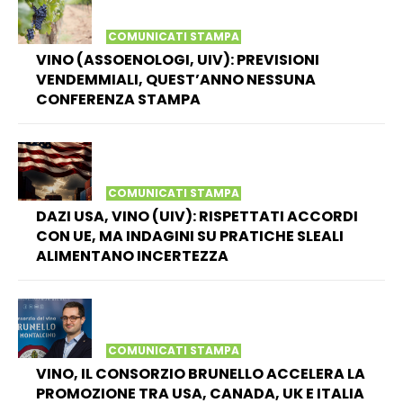
COMUNICATI STAMPA
VINO (ASSOENOLOGI, UIV): PREVISIONI
VENDEMMIALI, QUEST’ANNO NESSUNA
CONFERENZA STAMPA
COMUNICATI STAMPA
DAZI USA, VINO (UIV): RISPETTATI ACCORDI
CON UE, MA INDAGINI SU PRATICHE SLEALI
ALIMENTANO INCERTEZZA
COMUNICATI STAMPA
VINO, IL CONSORZIO BRUNELLO ACCELERA LA
PROMOZIONE TRA USA, CANADA, UK E ITALIA