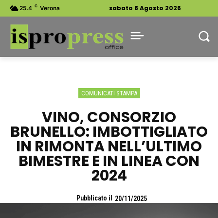
C
sabato 8 Agosto 2026
25.4
Verona
COMUNICATI STAMPA
VINO, CONSORZIO
BRUNELLO: IMBOTTIGLIATO
IN RIMONTA NELL’ULTIMO
BIMESTRE E IN LINEA CON
2024
Pubblicato il
20/11/2025