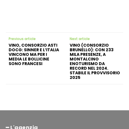
Previous article
Next article
VINO, CONSORZIO ASTI
VINO (CONSORZIO
DOCG: SINNER E L’ITALIA
BRUNELLO): CON 233
VINCONO MA PER I
MILA PRESENZE, A
MEDIA LE BOLLICINE
MONTALCINO
SONO FRANCESI
ENOTURISMO DA
RECORD NEL 2024.
STABILE IL PROVVISORIO
2025
━ L'agenzia