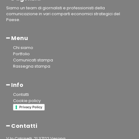
Siamo un team di giornalisti e professionisti della
comunicazione in vari comparti economici strategici del
Paese.
━ Menu
Chi siamo
Portfolio
Comunicati stampa
Rassegna stampa
━ Info
Contatti
Cookie policy
Privacy Policy
━ Contatti
V.lo Calcirelli, 21 37122 Verona