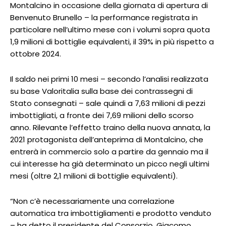
Montalcino in occasione della giornata di apertura di
Benvenuto Brunello – la performance registrata in
particolare nell’ultimo mese con i volumi sopra quota
1,9 milioni di bottiglie equivalenti, il 39% in più rispetto a
ottobre 2024.
Il saldo nei primi 10 mesi – secondo l’analisi realizzata
su base Valoritalia sulla base dei contrassegni di
Stato consegnati – sale quindi a 7,63 milioni di pezzi
imbottigliati, a fronte dei 7,69 milioni dello scorso
anno. Rilevante l’effetto traino della nuova annata, la
2021 protagonista dell’anteprima di Montalcino, che
entrerà in commercio solo a partire da gennaio ma il
cui interesse ha già determinato un picco negli ultimi
mesi (oltre 2,1 milioni di bottiglie equivalenti).
“Non c’è necessariamente una correlazione
automatica tra imbottigliamenti e prodotto venduto
– ha detto il presidente del Consorzio, Giacomo