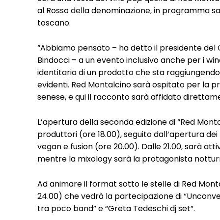
al Rosso della denominazione, in programma sab
toscano.
“Abbiamo pensato – ha detto il presidente del C
Bindocci – a un evento inclusivo anche per i win
identitaria di un prodotto che sta raggiungendo l
evidenti. Red Montalcino sarà ospitato per la p
senese, e qui il racconto sarà affidato direttamen
L’apertura della seconda edizione di “Red Monta
produttori (ore 18.00), seguito dall’apertura de
vegan e fusion (ore 20.00). Dalle 21.00, sarà att
mentre la mixology sarà la protagonista notturn
Ad animare il format sotto le stelle di Red Mont
24.00) che vedrà la partecipazione di “Unconve
tra poco band” e “Greta Tedeschi dj set”.