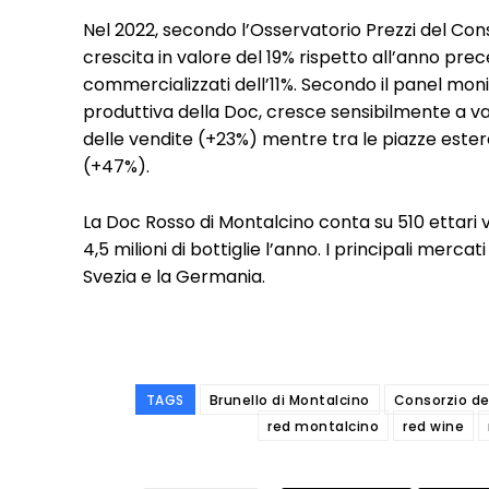
Nel 2022, secondo l’Osservatorio Prezzi del Cons
crescita in valore del 19% rispetto all’anno pre
commercializzati dell’11%. Secondo il panel mon
produttiva della Doc, cresce sensibilmente a va
delle vendite (+23%) mentre tra le piazze ester
(+47%).
La Doc Rosso di Montalcino conta su 510 ettari v
4,5 milioni di bottiglie l’anno. I principali mercati 
Svezia e la Germania.
TAGS
Brunello di Montalcino
Consorzio del
red montalcino
red wine