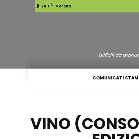
C
26.1
Verona
Difficili da pron
COMUNICATI STAM
VINO (CONSOR