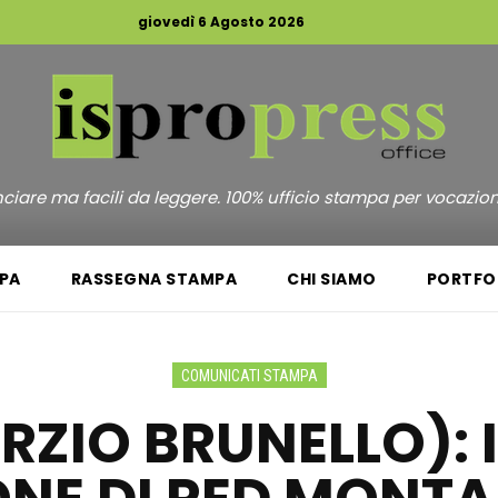
giovedì 6 Agosto 2026
unciare ma facili da leggere. 100% ufficio stampa per vocazio
PA
RASSEGNA STAMPA
CHI SIAMO
PORTFO
COMUNICATI STAMPA
ZIO BRUNELLO): IL