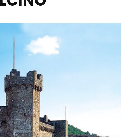
ALCINO