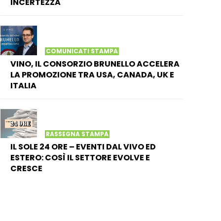
INCERTEZZA
COMUNICATI STAMPA
VINO, IL CONSORZIO BRUNELLO ACCELERA
LA PROMOZIONE TRA USA, CANADA, UK E
ITALIA
RASSEGNA STAMPA
IL SOLE 24 ORE – EVENTI DAL VIVO ED
ESTERO: COSÌ IL SETTORE EVOLVE E
CRESCE