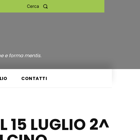
Cerca
ne e forma mentis.
LIO
CONTATTI
 15 LUGLIO 2^