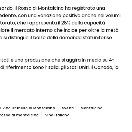
orzio, il Rosso di Montalcino ha registrato una
cedente, con una variazione positiva anche nei volumi
itorato, che rappresenta il 28% della capacità
lore il mercato interno che incide per oltre la metà
e si distingue il balzo della domanda statunitense
itati e una produzione che si aggira in media su 4-
di riferimento sono l’Italia, gli Stati Uniti, il Canada, la
 Vino Brunello di Montalcino
eventi
Montalcino
rosso di montalcino
vino italiano