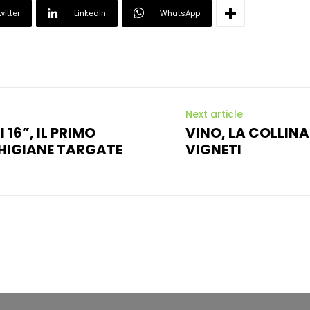
witter
Linkedin
WhatsApp
Next article
 16”, IL PRIMO
VINO, LA COLLINA 
HIGIANE TARGATE
VIGNETI