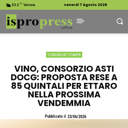
C
venerdì 7 Agosto 2026
33.2
Verona
COMUNICATI STAMPA
VINO, CONSORZIO ASTI
DOCG: PROPOSTA RESE A
85 QUINTALI PER ETTARO
NELLA PROSSIMA
VENDEMMIA
Pubblicato il
23/06/2026