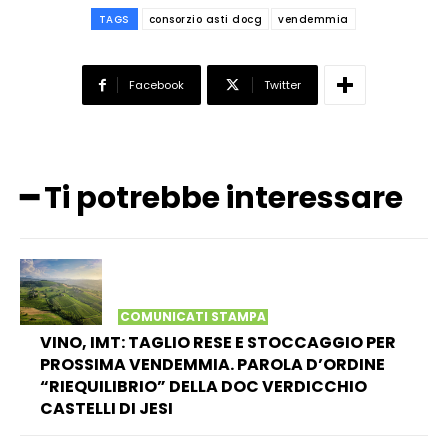
TAGS
consorzio asti docg
vendemmia
Facebook
Twitter
━ Ti potrebbe interessare
COMUNICATI STAMPA
VINO, IMT: TAGLIO RESE E STOCCAGGIO PER
PROSSIMA VENDEMMIA. PAROLA D’ORDINE
“RIEQUILIBRIO” DELLA DOC VERDICCHIO
CASTELLI DI JESI