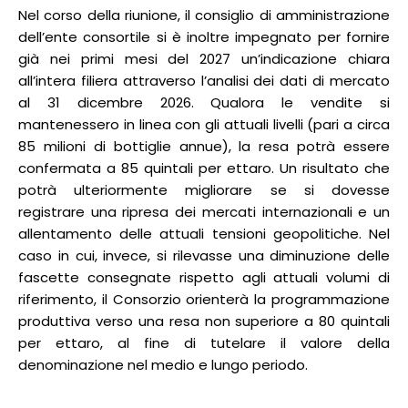
Nel corso della riunione, il consiglio di amministrazione
dell’ente consortile si è inoltre impegnato per fornire
già nei primi mesi del 2027 un’indicazione chiara
all’intera filiera attraverso l’analisi dei dati di mercato
al 31 dicembre 2026. Qualora le vendite si
mantenessero in linea con gli attuali livelli (pari a circa
85 milioni di bottiglie annue), la resa potrà essere
confermata a 85 quintali per ettaro. Un risultato che
potrà ulteriormente migliorare se si dovesse
registrare una ripresa dei mercati internazionali e un
allentamento delle attuali tensioni geopolitiche. Nel
caso in cui, invece, si rilevasse una diminuzione delle
fascette consegnate rispetto agli attuali volumi di
riferimento, il Consorzio orienterà la programmazione
produttiva verso una resa non superiore a 80 quintali
per ettaro, al fine di tutelare il valore della
denominazione nel medio e lungo periodo.