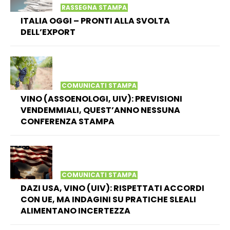
RASSEGNA STAMPA
ITALIA OGGI – PRONTI ALLA SVOLTA
DELL’EXPORT
COMUNICATI STAMPA
VINO (ASSOENOLOGI, UIV): PREVISIONI
VENDEMMIALI, QUEST’ANNO NESSUNA
CONFERENZA STAMPA
COMUNICATI STAMPA
DAZI USA, VINO (UIV): RISPETTATI ACCORDI
CON UE, MA INDAGINI SU PRATICHE SLEALI
ALIMENTANO INCERTEZZA