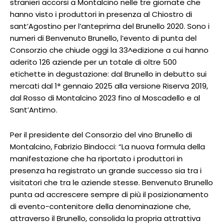
stranieri accorsi a Montalcino nelle tre giornate che
hanno visto i produttori in presenza al Chiostro di
sant’Agostino per l’anteprima del Brunello 2020. Sono i
numeri di Benvenuto Brunello, l’evento di punta del
Consorzio che chiude oggi la 33^edizione a cui hanno
aderito 126 aziende per un totale di oltre 500
etichette in degustazione: dal Brunello in debutto sui
mercati dal 1° gennaio 2025 alla versione Riserva 2019,
dal Rosso di Montalcino 2023 fino al Moscadello e al
Sant’Antimo.
Per il presidente del Consorzio del vino Brunello di
Montalcino, Fabrizio Bindocci: “La nuova formula della
manifestazione che ha riportato i produttori in
presenza ha registrato un grande successo sia tra i
visitatori che tra le aziende stesse. Benvenuto Brunello
punta ad accrescere sempre di più il posizionamento
di evento-contenitore della denominazione che,
attraverso il Brunello, consolida la propria attrattiva