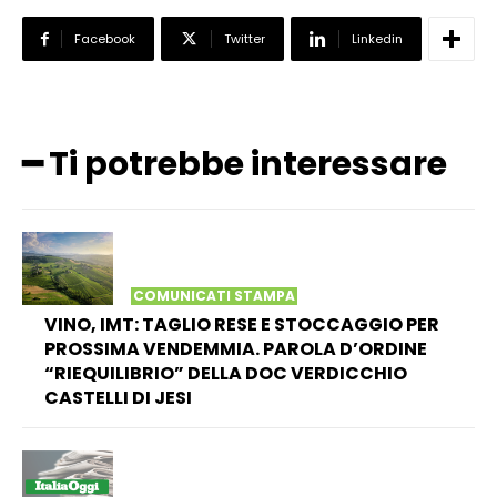
Facebook
Twitter
Linkedin
━ Ti potrebbe interessare
COMUNICATI STAMPA
VINO, IMT: TAGLIO RESE E STOCCAGGIO PER
PROSSIMA VENDEMMIA. PAROLA D’ORDINE
“RIEQUILIBRIO” DELLA DOC VERDICCHIO
CASTELLI DI JESI