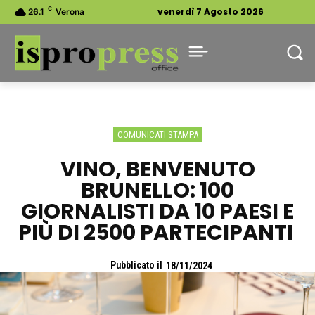
C
venerdì 7 Agosto 2026
26.1
Verona
COMUNICATI STAMPA
VINO, BENVENUTO
BRUNELLO: 100
GIORNALISTI DA 10 PAESI E
PIÙ DI 2500 PARTECIPANTI
Pubblicato il
18/11/2024