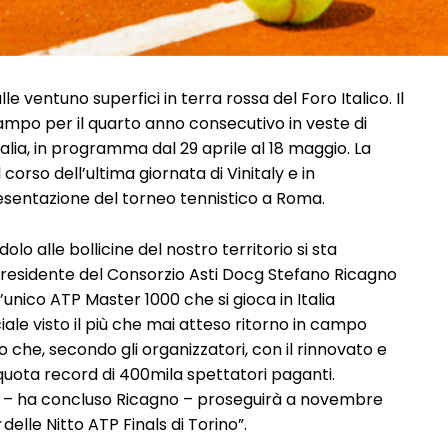
le ventuno superfici in terra rossa del Foro Italico. Il
ampo per il quarto anno consecutivo in veste di
talia, in programma dal 29 aprile al 18 maggio. La
 corso dell’ultima giornata di Vinitaly e in
sentazione del torneo tennistico a Roma.
olo alle bollicine del nostro territorio si sta
residente del Consorzio Asti Docg Stefano Ricagno
’unico ATP Master 1000 che si gioca in Italia
le visto il più che mai atteso ritorno in campo
o che, secondo gli organizzatori, con il rinnovato e
quota record di 400mila spettatori paganti.
e – ha concluso Ricagno – proseguirà a novembre
delle Nitto ATP Finals di Torino”.