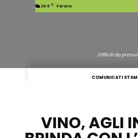
C
26.6
Verona
Difficili da pron
COMUNICATI STAM
VINO, AGLI 