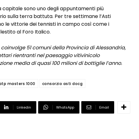
lla capitale sono uno degli appuntamenti più
rio sulla terra battuta. Per tre settimane l’Asti
e vittorie dei tennisti in campo così come i
estito al Foro Italico.
cg coinvolge 51 comuni della Provincia di Alessandria,
ttari rientranti nel paesaggio vitivinicolo
ne media di quasi 100 milioni di bottiglie l’anno.
atp masters 1000
consorzio asti docg
Linkedin
WhatsApp
Email