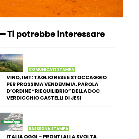
━ Ti potrebbe interessare
COMUNICATI STAMPA
VINO, IMT: TAGLIO RESE E STOCCAGGIO
PER PROSSIMA VENDEMMIA. PAROLA
D’ORDINE “RIEQUILIBRIO” DELLA DOC
VERDICCHIO CASTELLI DI JESI
RASSEGNA STAMPA
ITALIA OGGI – PRONTI ALLA SVOLTA