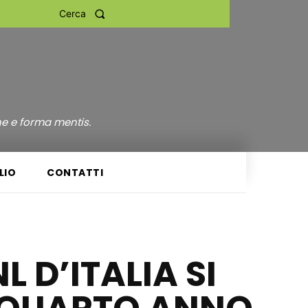
Cerca
ne e forma mentis.
LIO
CONTATTI
 D’ITALIA SI