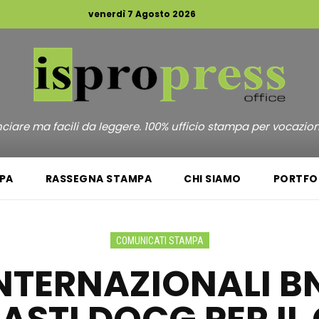
venerdì 7 Agosto 2026
unciare ma facili da leggere. 100% ufficio stampa per vocazio
PA
RASSEGNA STAMPA
CHI SIAMO
PORTFO
COMUNICATI STAMPA
INTERNAZIONALI BNL