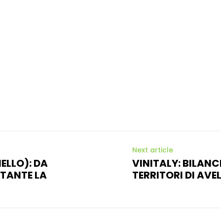
Next article
ELLO): DA
VINITALY: BILANCI
STANTE LA
TERRITORI DI AVE