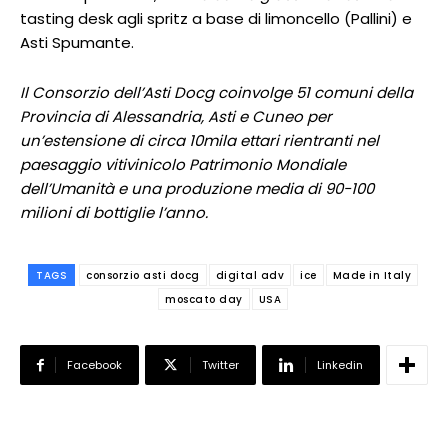
tasting desk agli spritz a base di limoncello (Pallini) e
Asti Spumante.
Il Consorzio dell’Asti Docg coinvolge 51 comuni della
Provincia di Alessandria, Asti e Cuneo per
un’estensione di circa 10mila ettari rientranti nel
paesaggio vitivinicolo Patrimonio Mondiale
dell’Umanità e una produzione media di 90-100
milioni di bottiglie l’anno.
TAGS
consorzio asti docg
digital adv
ice
Made in Italy
moscato day
USA
Facebook
Twitter
Linkedin