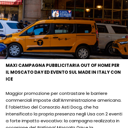
MAXI CAMPAGNA PUBBLICITARIA OUT OF HOME PER
IL MOSCATO DAY ED EVENTO SUL MADE IN ITALY CON
ICE
Maggior promozione per contrastare le barriere
commerciali imposte dall’Amministrazione americana.
È l’obiettivo del Consorzio Asti Docg, che ha
intensificato la propria presenza negli Usa con 2 eventi
a forte impatto evocativo: la campagna realizzata in
occasione del
National Moscato Day
e la