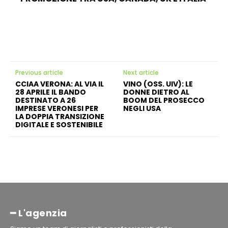
Previous article
Next article
CCIAA VERONA: AL VIA IL
VINO (OSS. UIV): LE
28 APRILE IL BANDO
DONNE DIETRO AL
DESTINATO A 26
BOOM DEL PROSECCO
IMPRESE VERONESI PER
NEGLI USA
LA DOPPIA TRANSIZIONE
DIGITALE E SOSTENIBILE
━ L'agenzia