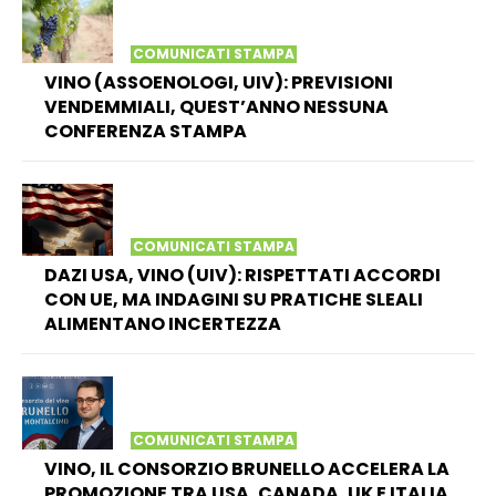
COMUNICATI STAMPA
VINO (ASSOENOLOGI, UIV): PREVISIONI
VENDEMMIALI, QUEST’ANNO NESSUNA
CONFERENZA STAMPA
COMUNICATI STAMPA
DAZI USA, VINO (UIV): RISPETTATI ACCORDI
CON UE, MA INDAGINI SU PRATICHE SLEALI
ALIMENTANO INCERTEZZA
COMUNICATI STAMPA
VINO, IL CONSORZIO BRUNELLO ACCELERA LA
PROMOZIONE TRA USA, CANADA, UK E ITALIA