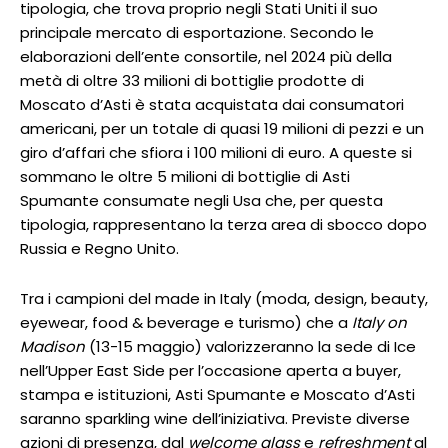
tipologia, che trova proprio negli Stati Uniti il suo
principale mercato di esportazione. Secondo le
elaborazioni dell’ente consortile, nel 2024 più della
metà di oltre 33 milioni di bottiglie prodotte di
Moscato d’Asti è stata acquistata dai consumatori
americani, per un totale di quasi 19 milioni di pezzi e un
giro d’affari che sfiora i 100 milioni di euro. A queste si
sommano le oltre 5 milioni di bottiglie di Asti
Spumante consumate negli Usa che, per questa
tipologia, rappresentano la terza area di sbocco dopo
Russia e Regno Unito.
Tra i campioni del made in Italy (moda, design, beauty,
eyewear, food & beverage e turismo) che a
Italy on
Madison
(13-15 maggio) valorizzeranno la sede di Ice
nell’Upper East Side per l’occasione aperta a buyer,
stampa e istituzioni, Asti Spumante e Moscato d’Asti
saranno sparkling wine dell’iniziativa. Previste diverse
azioni di presenza, dal
welcome glass
e
refreshment
al