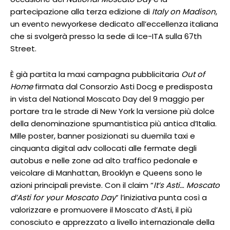
partecipazione alla terza edizione di
Italy on Madison
,
un evento newyorkese dedicato all’eccellenza italiana
che si svolgerà presso la sede di Ice-ITA sulla 67th
Street.
È già partita la maxi campagna pubblicitaria
Out of
Home
firmata dal Consorzio Asti Docg e predisposta
in vista del National Moscato Day del 9 maggio per
portare tra le strade di New York la versione più dolce
della denominazione spumantistica più antica d’Italia.
Mille poster, banner posizionati su duemila taxi e
cinquanta digital adv collocati alle fermate degli
autobus e nelle zone ad alto traffico pedonale e
veicolare di Manhattan, Brooklyn e Queens sono le
azioni principali previste. Con il claim “
It’s Asti… Moscato
d’Asti for your Moscato Day
” l’iniziativa punta così a
valorizzare e promuovere il Moscato d’Asti, il più
conosciuto e apprezzato a livello internazionale della