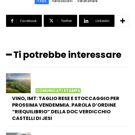
TAGS
fieracavalli
Veronafiere
Facebook
Twitter
Linkedin
━ Ti potrebbe interessare
COMUNICATI STAMPA
VINO, IMT: TAGLIO RESE E STOCCAGGIO PER
PROSSIMA VENDEMMIA. PAROLA D’ORDINE
“RIEQUILIBRIO” DELLA DOC VERDICCHIO
CASTELLI DI JESI