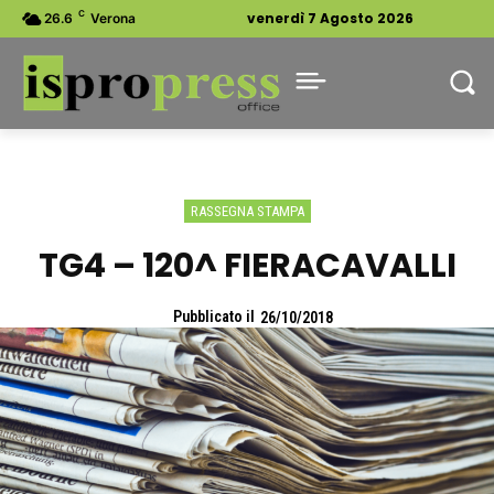
C
venerdì 7 Agosto 2026
26.6
Verona
RASSEGNA STAMPA
TG4 – 120^ FIERACAVALLI
Pubblicato il
26/10/2018