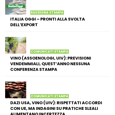
RASSEGNA STAMPA
ITALIA OGGI – PRONTI ALLA SVOLTA
DELL’EXPORT
COMUNICATI STAMPA
VINO (ASSOENOLOGI, UIV): PREVISIONI
VENDEMMIALI, QUEST’ANNO NESSUNA
CONFERENZA STAMPA
COMUNICATI STAMPA
DAZI USA, VINO (UIV): RISPETTATI ACCORDI
CON UE, MA INDAGINI SU PRATICHE SLEALI
ALIMENTANO INCERTEZZA