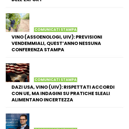
COMUNICATI STAMPA
VINO (ASSOENOLOGI, UIV): PREVISIONI
VENDEMMIALI, QUEST’ANNO NESSUNA
CONFERENZA STAMPA
COMUNICATI STAMPA
DAZI USA, VINO (UIV): RISPETTATI ACCORDI
CON UE, MA INDAGINI SU PRATICHE SLEALI
ALIMENTANO INCERTEZZA