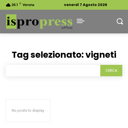
C
venerdì 7 Agosto 2026
26.1
Verona
Tag selezionato:
vigneti
CERCA
No posts to display