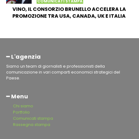
COMUNICATI STAMPA
VINO, IL CONSORZIO BRUNELLO ACCELERA LA
PROMOZIONE TRA USA, CANADA, UK E ITALIA
━ L'agenzia
Siamo un team di giornalisti e professionisti della
comunicazione in vari comparti economici strategici del
Paese.
━ Menu
Chi siamo
Portfolio
Comunicati stampa
Rassegna stampa