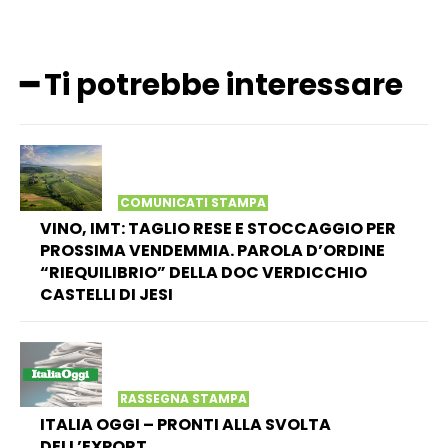
━ Ti potrebbe interessare
COMUNICATI STAMPA
VINO, IMT: TAGLIO RESE E STOCCAGGIO PER
PROSSIMA VENDEMMIA. PAROLA D’ORDINE
“RIEQUILIBRIO” DELLA DOC VERDICCHIO
CASTELLI DI JESI
RASSEGNA STAMPA
ITALIA OGGI – PRONTI ALLA SVOLTA
DELL’EXPORT