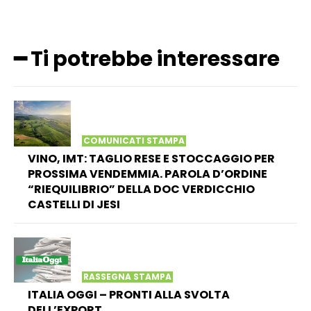
━ Ti potrebbe interessare
COMUNICATI STAMPA
VINO, IMT: TAGLIO RESE E STOCCAGGIO PER
PROSSIMA VENDEMMIA. PAROLA D’ORDINE
“RIEQUILIBRIO” DELLA DOC VERDICCHIO
CASTELLI DI JESI
RASSEGNA STAMPA
ITALIA OGGI – PRONTI ALLA SVOLTA
DELL’EXPORT