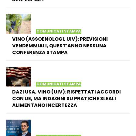
COMUNICATI STAMPA
VINO (ASSOENOLOGI, UIV): PREVISIONI
VENDEMMIALI, QUEST’ANNO NESSUNA
CONFERENZA STAMPA
COMUNICATI STAMPA
DAZI USA, VINO (UIV): RISPETTATI ACCORDI
CON UE, MA INDAGINI SU PRATICHE SLEALI
ALIMENTANO INCERTEZZA