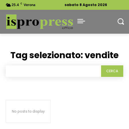
C
sabato 8 Agosto 2026
25.4
Verona
Tag selezionato:
vendite
CERCA
No posts to display