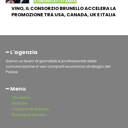
COMUNICATI STAMPA
VINO, IL CONSORZIO BRUNELLO ACCELERA LA
PROMOZIONE TRA USA, CANADA, UK E ITALIA
━ L'agenzia
Siamo un team di giornalisti e professionisti della
comunicazione in vari comparti economici strategici del
Paese.
━ Menu
Chi siamo
Portfolio
Comunicati stampa
Rassegna stampa