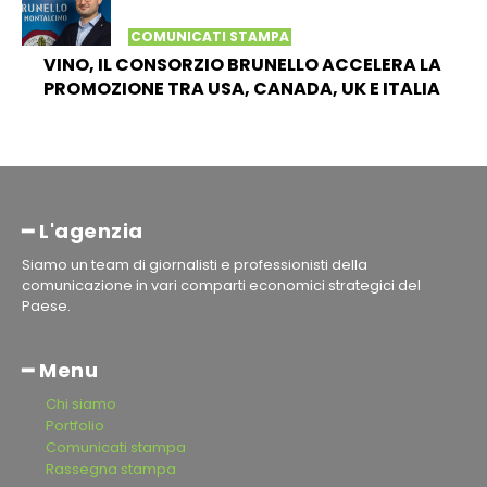
COMUNICATI STAMPA
VINO, IL CONSORZIO BRUNELLO ACCELERA LA
PROMOZIONE TRA USA, CANADA, UK E ITALIA
━ L'agenzia
Siamo un team di giornalisti e professionisti della
comunicazione in vari comparti economici strategici del
Paese.
━ Menu
Chi siamo
Portfolio
Comunicati stampa
Rassegna stampa