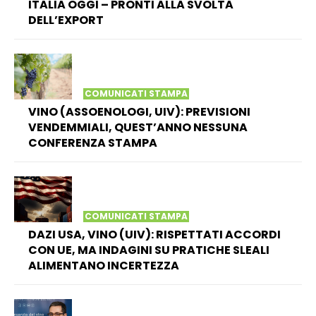
ITALIA OGGI – PRONTI ALLA SVOLTA
DELL’EXPORT
COMUNICATI STAMPA
VINO (ASSOENOLOGI, UIV): PREVISIONI
VENDEMMIALI, QUEST’ANNO NESSUNA
CONFERENZA STAMPA
COMUNICATI STAMPA
DAZI USA, VINO (UIV): RISPETTATI ACCORDI
CON UE, MA INDAGINI SU PRATICHE SLEALI
ALIMENTANO INCERTEZZA