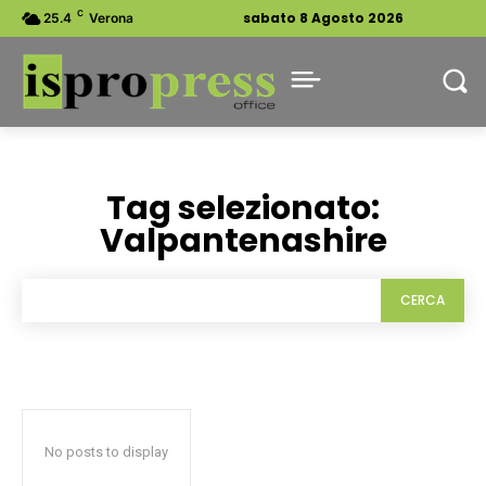
C
sabato 8 Agosto 2026
25.4
Verona
Tag selezionato:
Valpantenashire
CERCA
No posts to display