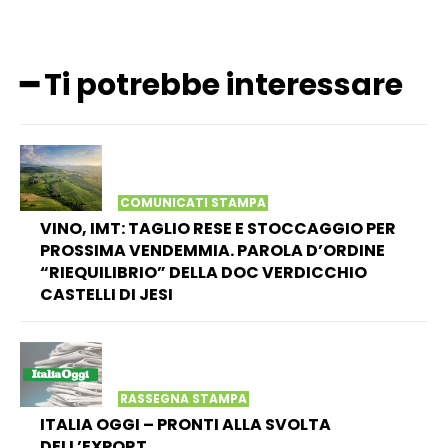
━ Ti potrebbe interessare
COMUNICATI STAMPA
VINO, IMT: TAGLIO RESE E STOCCAGGIO PER
PROSSIMA VENDEMMIA. PAROLA D’ORDINE
“RIEQUILIBRIO” DELLA DOC VERDICCHIO
CASTELLI DI JESI
RASSEGNA STAMPA
ITALIA OGGI – PRONTI ALLA SVOLTA
DELL’EXPORT