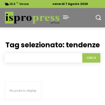
C
venerdì 7 Agosto 2026
26.6
Verona
Tag selezionato:
tendenze
CERCA
No posts to display