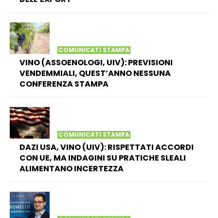
COMUNICATI STAMPA
VINO (ASSOENOLOGI, UIV): PREVISIONI
VENDEMMIALI, QUEST’ANNO NESSUNA
CONFERENZA STAMPA
COMUNICATI STAMPA
DAZI USA, VINO (UIV): RISPETTATI ACCORDI
CON UE, MA INDAGINI SU PRATICHE SLEALI
ALIMENTANO INCERTEZZA