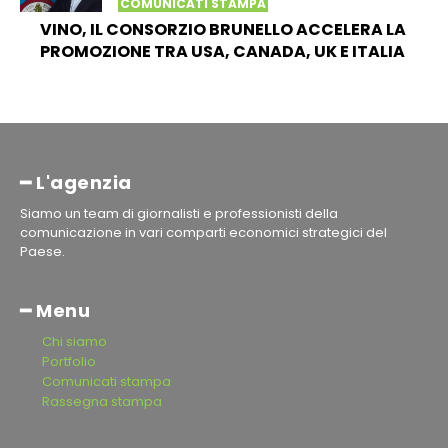
COMUNICATI STAMPA
VINO, IL CONSORZIO BRUNELLO ACCELERA LA
PROMOZIONE TRA USA, CANADA, UK E ITALIA
━ L'agenzia
Siamo un team di giornalisti e professionisti della
comunicazione in vari comparti economici strategici del
Paese.
━ Menu
Chi siamo
Portfolio
Comunicati stampa
Rassegna stampa