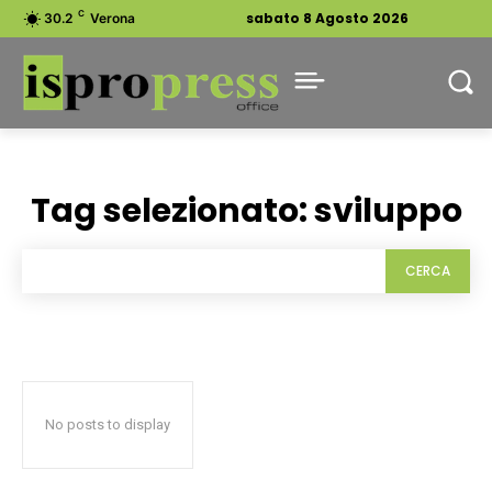
C
sabato 8 Agosto 2026
30.2
Verona
Tag selezionato:
sviluppo
CERCA
No posts to display