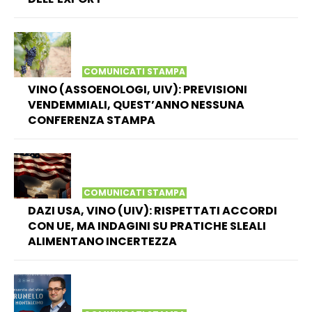
COMUNICATI STAMPA
VINO (ASSOENOLOGI, UIV): PREVISIONI
VENDEMMIALI, QUEST’ANNO NESSUNA
CONFERENZA STAMPA
COMUNICATI STAMPA
DAZI USA, VINO (UIV): RISPETTATI ACCORDI
CON UE, MA INDAGINI SU PRATICHE SLEALI
ALIMENTANO INCERTEZZA