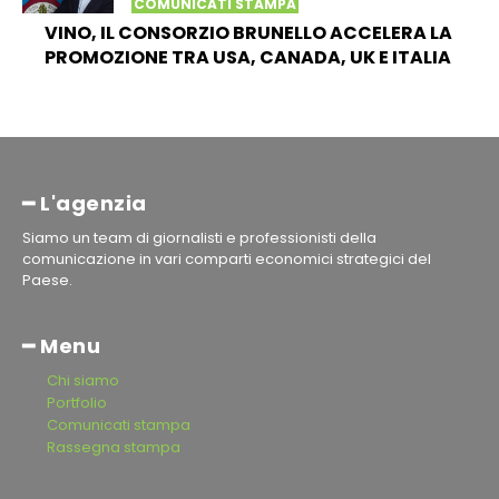
COMUNICATI STAMPA
VINO, IL CONSORZIO BRUNELLO ACCELERA LA
PROMOZIONE TRA USA, CANADA, UK E ITALIA
━ L'agenzia
Siamo un team di giornalisti e professionisti della
comunicazione in vari comparti economici strategici del
Paese.
━ Menu
Chi siamo
Portfolio
Comunicati stampa
Rassegna stampa