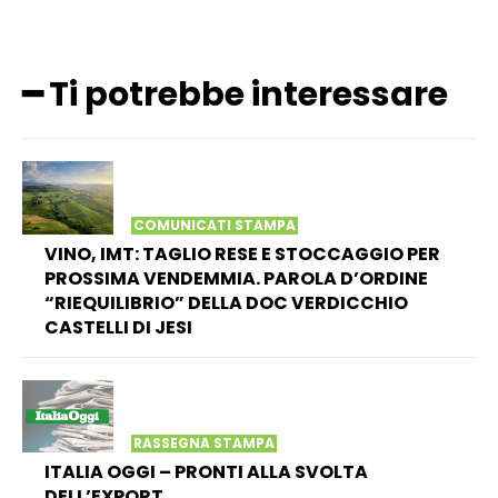
━ Ti potrebbe interessare
COMUNICATI STAMPA
VINO, IMT: TAGLIO RESE E STOCCAGGIO PER
PROSSIMA VENDEMMIA. PAROLA D’ORDINE
“RIEQUILIBRIO” DELLA DOC VERDICCHIO
CASTELLI DI JESI
RASSEGNA STAMPA
ITALIA OGGI – PRONTI ALLA SVOLTA
DELL’EXPORT