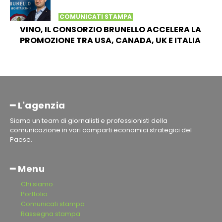
COMUNICATI STAMPA
VINO, IL CONSORZIO BRUNELLO ACCELERA LA
PROMOZIONE TRA USA, CANADA, UK E ITALIA
━ L'agenzia
Siamo un team di giornalisti e professionisti della
comunicazione in vari comparti economici strategici del
Paese.
━ Menu
Chi siamo
Portfolio
Comunicati stampa
Rassegna stampa