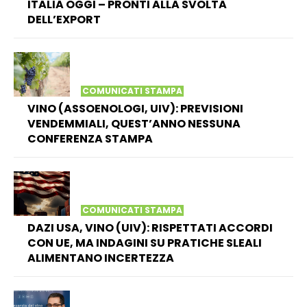
ITALIA OGGI – PRONTI ALLA SVOLTA
DELL’EXPORT
COMUNICATI STAMPA
VINO (ASSOENOLOGI, UIV): PREVISIONI
VENDEMMIALI, QUEST’ANNO NESSUNA
CONFERENZA STAMPA
COMUNICATI STAMPA
DAZI USA, VINO (UIV): RISPETTATI ACCORDI
CON UE, MA INDAGINI SU PRATICHE SLEALI
ALIMENTANO INCERTEZZA