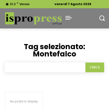
C
venerdì 7 Agosto 2026
31.2
Verona
Tag selezionato:
Montefalco
CERCA
No posts to display