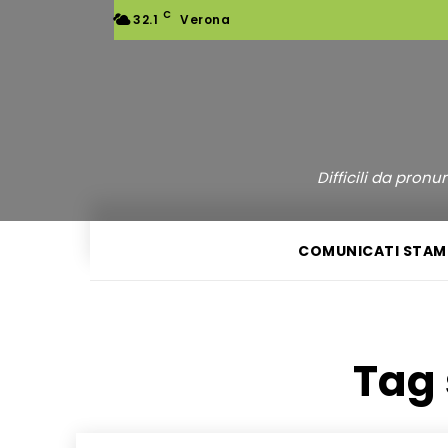
C
32.1
Verona
Difficili da pron
COMUNICATI STAM
Tag 