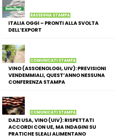
RASSEGNA STAMPA
ITALIA OGGI – PRONTI ALLA SVOLTA
DELL’EXPORT
COMUNICATI STAMPA
VINO (ASSOENOLOGI, UIV): PREVISIONI
VENDEMMIALI, QUEST’ANNO NESSUNA
CONFERENZA STAMPA
COMUNICATI STAMPA
DAZI USA, VINO (UIV): RISPETTATI
ACCORDI CON UE, MA INDAGINI SU
PRATICHE SLEALI ALIMENTANO