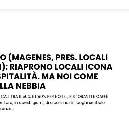
O (MAGENES, PRES. LOCALI
I): RIAPRONO LOCALI ICONA
SPITALITÀ. MA NOI COME
ELLA NEBBIA
 CALI TRA IL 50% E L’80% PER HOTEL, RISTORANTI E CAFFÈ
irenze...