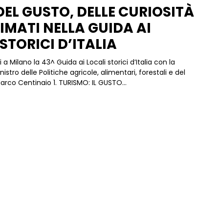
DEL GUSTO, DELLE CURIOSITÀ
RIMATI NELLA GUIDA AI
STORICI D’ITALIA
a Milano la 43^ Guida ai Locali storici d’Italia con la
istro delle Politiche agricole, alimentari, forestali e del
arco Centinaio 1. TURISMO: IL GUSTO...