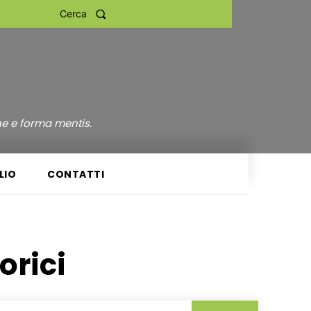
Cerca
ne e forma mentis.
LIO
CONTATTI
orici