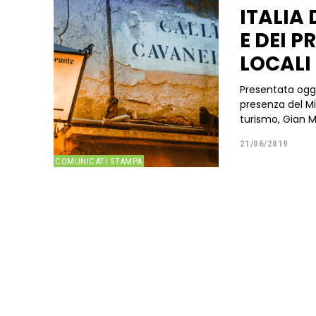
ITALIA 
E DEI P
LOCALI 
Presentata oggi 
presenza del Min
turismo, Gian M
21/06/2019
COMUNICATI STAMPA