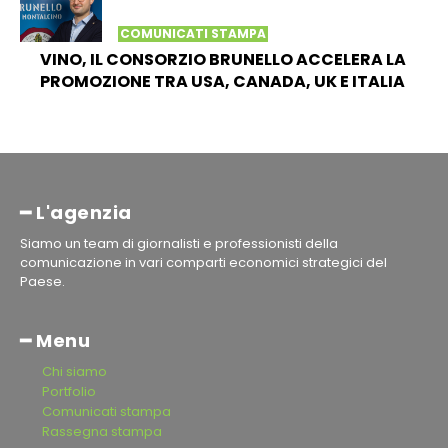
COMUNICATI STAMPA
VINO, IL CONSORZIO BRUNELLO ACCELERA LA
PROMOZIONE TRA USA, CANADA, UK E ITALIA
━ L'agenzia
Siamo un team di giornalisti e professionisti della
comunicazione in vari comparti economici strategici del
Paese.
━ Menu
Chi siamo
Portfolio
Comunicati stampa
Rassegna stampa