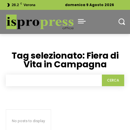
C
domenica 9 Agosto 2026
26.2
Verona
Tag selezionato:
Fiera di
Vita in Campagna
CERCA
No posts to display