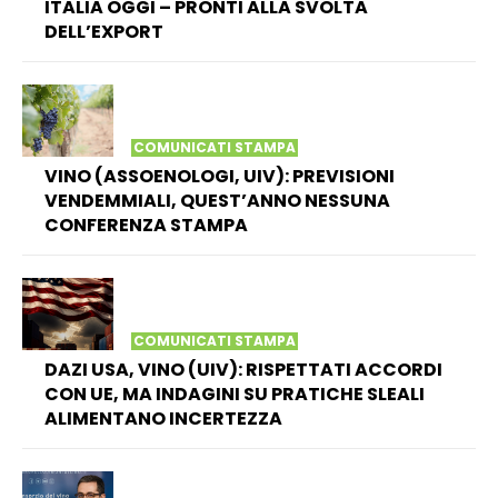
ITALIA OGGI – PRONTI ALLA SVOLTA
DELL’EXPORT
COMUNICATI STAMPA
VINO (ASSOENOLOGI, UIV): PREVISIONI
VENDEMMIALI, QUEST’ANNO NESSUNA
CONFERENZA STAMPA
COMUNICATI STAMPA
DAZI USA, VINO (UIV): RISPETTATI ACCORDI
CON UE, MA INDAGINI SU PRATICHE SLEALI
ALIMENTANO INCERTEZZA