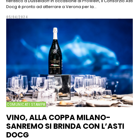
fieristico a Düsseldorf in occasione di ProWein, il Consorzio Asti
Docg è pronto ad atterrare a Verona per la...
05/04/2024
COMUNICATI STAMPA
VINO, ALLA COPPA MILANO-
SANREMO SI BRINDA CON L’ASTI
DOCG