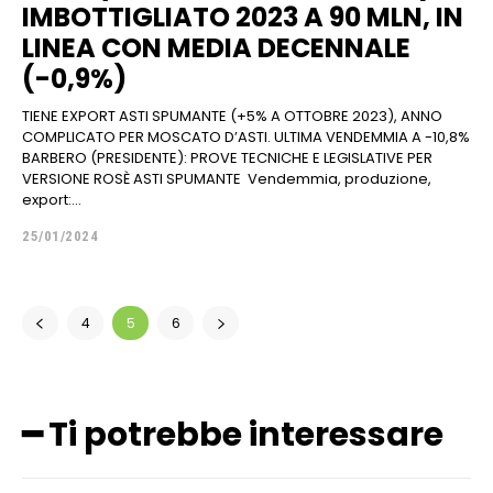
IMBOTTIGLIATO 2023 A 90 MLN, IN
LINEA CON MEDIA DECENNALE
(-0,9%)
TIENE EXPORT ASTI SPUMANTE (+5% A OTTOBRE 2023), ANNO
COMPLICATO PER MOSCATO D’ASTI. ULTIMA VENDEMMIA A -10,8%
BARBERO (PRESIDENTE): PROVE TECNICHE E LEGISLATIVE PER
VERSIONE ROSÈ ASTI SPUMANTE Vendemmia, produzione,
export:...
25/01/2024
4
5
6
━ Ti potrebbe interessare