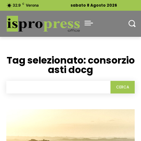
C
sabato 8 Agosto 2026
32.9
Verona
Tag selezionato:
consorzio
asti docg
CERCA