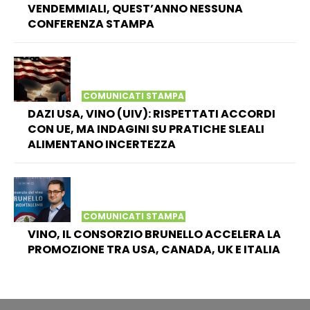
VENDEMMIALI, QUEST’ANNO NESSUNA
CONFERENZA STAMPA
COMUNICATI STAMPA
DAZI USA, VINO (UIV): RISPETTATI ACCORDI
CON UE, MA INDAGINI SU PRATICHE SLEALI
ALIMENTANO INCERTEZZA
COMUNICATI STAMPA
VINO, IL CONSORZIO BRUNELLO ACCELERA LA
PROMOZIONE TRA USA, CANADA, UK E ITALIA