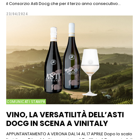
il Consorzio Asti Docg che per il terzo anno consecutivo...
23/04/2024
COMUNICATI STAMPA
VINO, LA VERSATILITÀ DELL’ASTI
DOCG IN SCENA A VINITALY
APPUNTANTAMENTO A VERONA DAL 14 AL 17 APRILE Dopo lo scalo