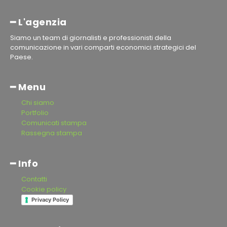
━ L'agenzia
Siamo un team di giornalisti e professionisti della
comunicazione in vari comparti economici strategici del
Paese.
━ Menu
Chi siamo
Portfolio
Comunicati stampa
Rassegna stampa
━ Info
Contatti
Cookie policy
Privacy Policy