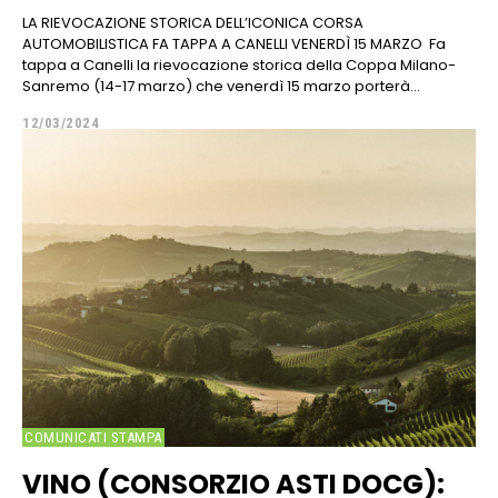
LA RIEVOCAZIONE STORICA DELL’ICONICA CORSA
AUTOMOBILISTICA FA TAPPA A CANELLI VENERDÌ 15 MARZO Fa
tappa a Canelli la rievocazione storica della Coppa Milano-
Sanremo (14-17 marzo) che venerdì 15 marzo porterà...
12/03/2024
COMUNICATI STAMPA
VINO (CONSORZIO ASTI DOCG):