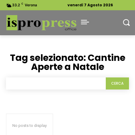
C
venerdì 7 Agosto 2026
33.2
Verona
Tag selezionato:
Cantine
Aperte a Natale
CERCA
No posts to display