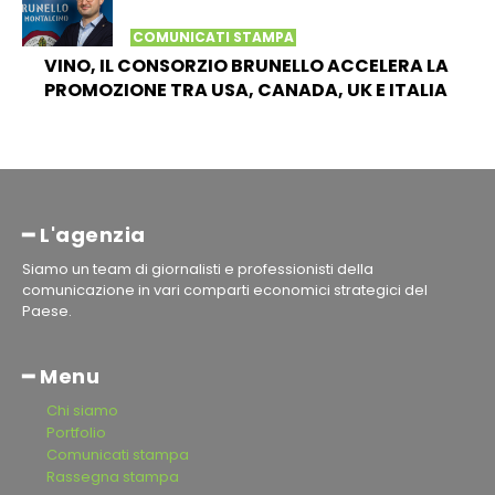
COMUNICATI STAMPA
VINO, IL CONSORZIO BRUNELLO ACCELERA LA
PROMOZIONE TRA USA, CANADA, UK E ITALIA
━ L'agenzia
Siamo un team di giornalisti e professionisti della
comunicazione in vari comparti economici strategici del
Paese.
━ Menu
Chi siamo
Portfolio
Comunicati stampa
Rassegna stampa