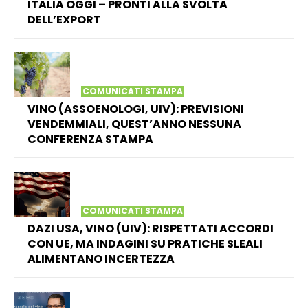
ITALIA OGGI – PRONTI ALLA SVOLTA
DELL’EXPORT
COMUNICATI STAMPA
VINO (ASSOENOLOGI, UIV): PREVISIONI
VENDEMMIALI, QUEST’ANNO NESSUNA
CONFERENZA STAMPA
COMUNICATI STAMPA
DAZI USA, VINO (UIV): RISPETTATI ACCORDI
CON UE, MA INDAGINI SU PRATICHE SLEALI
ALIMENTANO INCERTEZZA