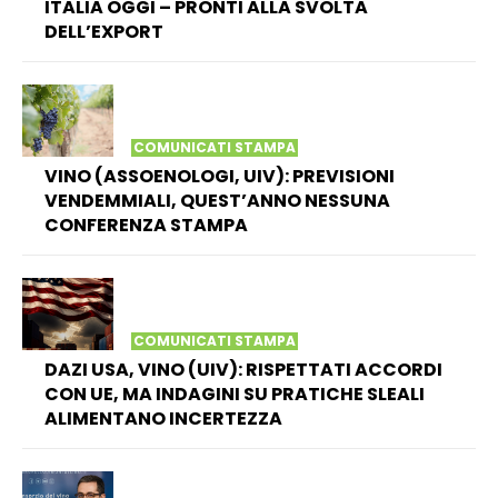
ITALIA OGGI – PRONTI ALLA SVOLTA
DELL’EXPORT
COMUNICATI STAMPA
VINO (ASSOENOLOGI, UIV): PREVISIONI
VENDEMMIALI, QUEST’ANNO NESSUNA
CONFERENZA STAMPA
COMUNICATI STAMPA
DAZI USA, VINO (UIV): RISPETTATI ACCORDI
CON UE, MA INDAGINI SU PRATICHE SLEALI
ALIMENTANO INCERTEZZA