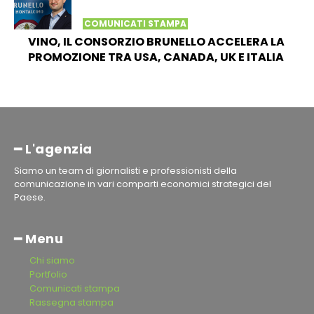
COMUNICATI STAMPA
VINO, IL CONSORZIO BRUNELLO ACCELERA LA
PROMOZIONE TRA USA, CANADA, UK E ITALIA
━ L'agenzia
Siamo un team di giornalisti e professionisti della
comunicazione in vari comparti economici strategici del
Paese.
━ Menu
Chi siamo
Portfolio
Comunicati stampa
Rassegna stampa