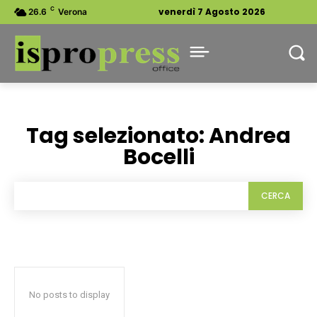
C
venerdì 7 Agosto 2026
26.6
Verona
Tag selezionato:
Andrea
Bocelli
CERCA
No posts to display