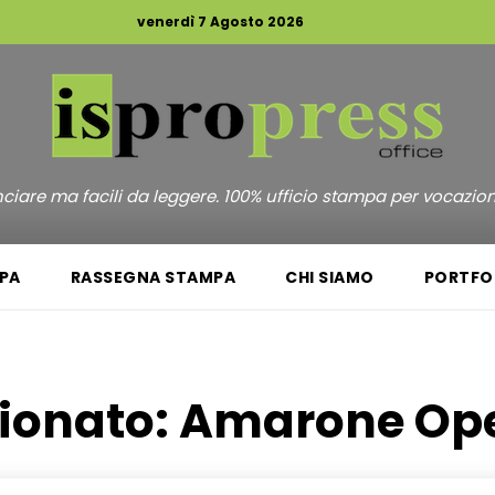
venerdì 7 Agosto 2026
unciare ma facili da leggere. 100% ufficio stampa per vocazio
PA
RASSEGNA STAMPA
CHI SIAMO
PORTFO
zionato:
Amarone Ope