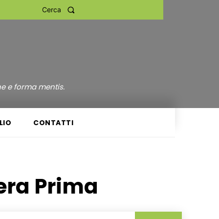
Cerca
ne e forma mentis.
LIO
CONTATTI
ra Prima