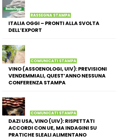
RASSEGNA STAMPA
ITALIA OGGI – PRONTI ALLA SVOLTA
DELL’EXPORT
COMUNICATI STAMPA
VINO (ASSOENOLOGI, UIV): PREVISIONI
VENDEMMIALI, QUEST’ANNO NESSUNA
CONFERENZA STAMPA
COMUNICATI STAMPA
DAZI USA, VINO (UIV): RISPETTATI
ACCORDI CON UE, MA INDAGINI SU
PRATICHE SLEALI ALIMENTANO