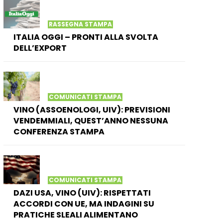
RASSEGNA STAMPA
ITALIA OGGI – PRONTI ALLA SVOLTA
DELL’EXPORT
COMUNICATI STAMPA
VINO (ASSOENOLOGI, UIV): PREVISIONI
VENDEMMIALI, QUEST’ANNO NESSUNA
CONFERENZA STAMPA
COMUNICATI STAMPA
DAZI USA, VINO (UIV): RISPETTATI
ACCORDI CON UE, MA INDAGINI SU
PRATICHE SLEALI ALIMENTANO