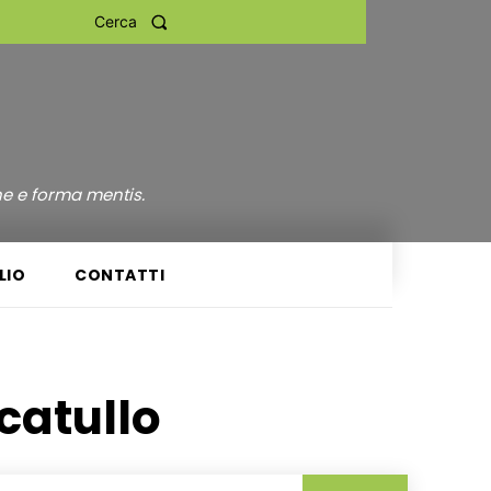
Cerca
ne e forma mentis.
LIO
CONTATTI
catullo