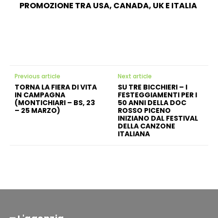
PROMOZIONE TRA USA, CANADA, UK E ITALIA
Previous article
Next article
TORNA LA FIERA DI VITA
SU TRE BICCHIERI – I
IN CAMPAGNA
FESTEGGIAMENTI PER I
(MONTICHIARI – BS, 23
50 ANNI DELLA DOC
– 25 MARZO)
ROSSO PICENO
INIZIANO DAL FESTIVAL
DELLA CANZONE
ITALIANA