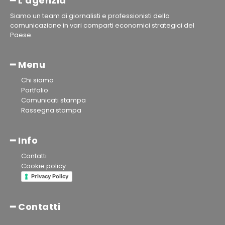
━ L'agenzia
Siamo un team di giornalisti e professionisti della
comunicazione in vari comparti economici strategici del
Paese.
━ Menu
Chi siamo
Portfolio
Comunicati stampa
Rassegna stampa
━ Info
Contatti
Cookie policy
Privacy Policy
━ Contatti