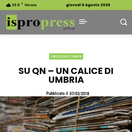
C
giovedì 6 Agosto 2026
35.9
Verona
RASSEGNA STAMPA
SU QN – UN CALICE DI
UMBRIA
Pubblicato il
07/02/2018