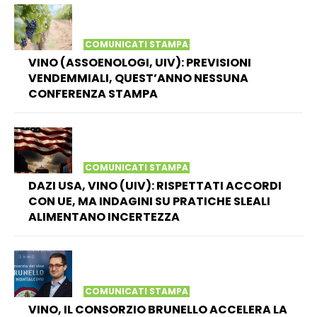
COMUNICATI STAMPA
VINO (ASSOENOLOGI, UIV): PREVISIONI
VENDEMMIALI, QUEST’ANNO NESSUNA
CONFERENZA STAMPA
COMUNICATI STAMPA
DAZI USA, VINO (UIV): RISPETTATI ACCORDI
CON UE, MA INDAGINI SU PRATICHE SLEALI
ALIMENTANO INCERTEZZA
COMUNICATI STAMPA
VINO, IL CONSORZIO BRUNELLO ACCELERA LA