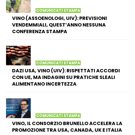
COMUNICATI STAMPA
VINO (ASSOENOLOGI, UIV): PREVISIONI
VENDEMMIALI, QUEST’ANNO NESSUNA
CONFERENZA STAMPA
COMUNICATI STAMPA
DAZI USA, VINO (UIV): RISPETTATI ACCORDI
CON UE, MA INDAGINI SU PRATICHE SLEALI
ALIMENTANO INCERTEZZA
COMUNICATI STAMPA
VINO, IL CONSORZIO BRUNELLO ACCELERA LA
PROMOZIONE TRA USA, CANADA, UK E ITALIA