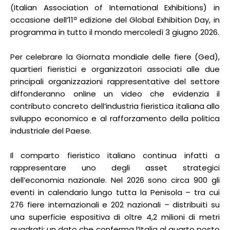
(Italian Association of International Exhibitions) in
occasione dell’11ª edizione del Global Exhibition Day, in
programma in tutto il mondo mercoledì 3 giugno 2026.
Per celebrare la Giornata mondiale delle fiere (Ged),
quartieri fieristici e organizzatori associati alle due
principali organizzazioni rappresentative del settore
diffonderanno online un video che evidenzia il
contributo concreto dell’industria fieristica italiana allo
sviluppo economico e al rafforzamento della politica
industriale del Paese.
Il comparto fieristico italiano continua infatti a
rappresentare uno degli asset strategici
dell’economia nazionale. Nel 2026 sono circa 900 gli
eventi in calendario lungo tutta la Penisola – tra cui
276 fiere internazionali e 202 nazionali – distribuiti su
una superficie espositiva di oltre 4,2 milioni di metri
quadrati; un dato che conferma l’Italia al quarto posto