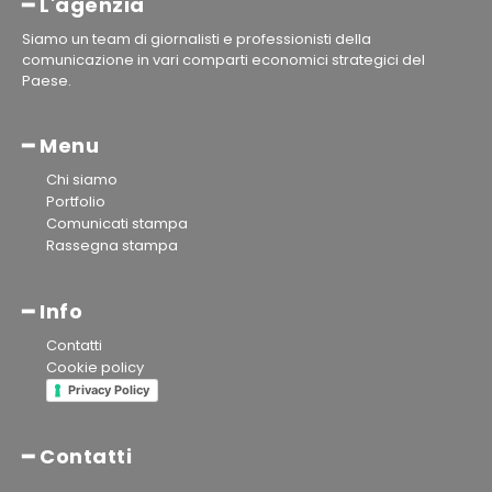
━ L'agenzia
Siamo un team di giornalisti e professionisti della
comunicazione in vari comparti economici strategici del
Paese.
━ Menu
Chi siamo
Portfolio
Comunicati stampa
Rassegna stampa
━ Info
Contatti
Cookie policy
Privacy Policy
━ Contatti