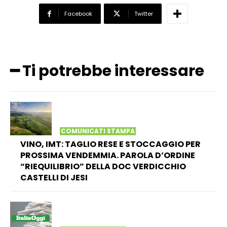
Facebook
Twitter
━ Ti potrebbe interessare
COMUNICATI STAMPA
VINO, IMT: TAGLIO RESE E STOCCAGGIO PER
PROSSIMA VENDEMMIA. PAROLA D’ORDINE
“RIEQUILIBRIO” DELLA DOC VERDICCHIO
CASTELLI DI JESI