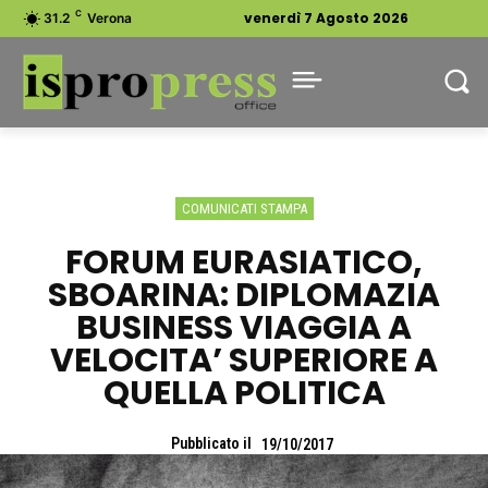
C
venerdì 7 Agosto 2026
31.2
Verona
COMUNICATI STAMPA
FORUM EURASIATICO,
SBOARINA: DIPLOMAZIA
BUSINESS VIAGGIA A
VELOCITA’ SUPERIORE A
QUELLA POLITICA
Pubblicato il
19/10/2017