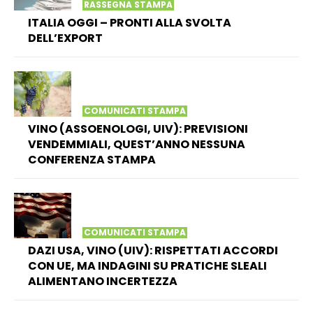
RASSEGNA STAMPA
ITALIA OGGI – PRONTI ALLA SVOLTA
DELL’EXPORT
COMUNICATI STAMPA
VINO (ASSOENOLOGI, UIV): PREVISIONI
VENDEMMIALI, QUEST’ANNO NESSUNA
CONFERENZA STAMPA
COMUNICATI STAMPA
DAZI USA, VINO (UIV): RISPETTATI ACCORDI
CON UE, MA INDAGINI SU PRATICHE SLEALI
ALIMENTANO INCERTEZZA