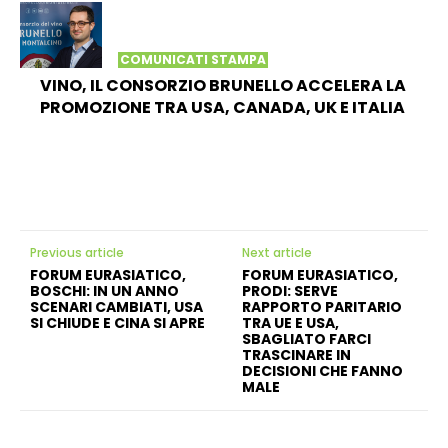
COMUNICATI STAMPA
VINO, IL CONSORZIO BRUNELLO ACCELERA LA
PROMOZIONE TRA USA, CANADA, UK E ITALIA
Previous article
Next article
FORUM EURASIATICO,
FORUM EURASIATICO,
BOSCHI: IN UN ANNO
PRODI: SERVE
SCENARI CAMBIATI, USA
RAPPORTO PARITARIO
SI CHIUDE E CINA SI APRE
TRA UE E USA,
SBAGLIATO FARCI
TRASCINARE IN
DECISIONI CHE FANNO
MALE