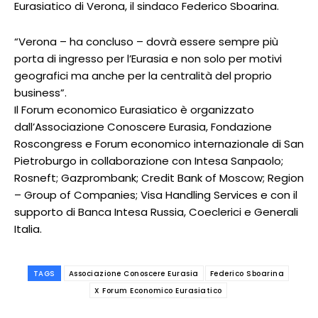
Eurasiatico di Verona, il sindaco Federico Sboarina.
“Verona – ha concluso – dovrà essere sempre più
porta di ingresso per l’Eurasia e non solo per motivi
geografici ma anche per la centralità del proprio
business”.
Il Forum economico Eurasiatico è organizzato
dall’Associazione Conoscere Eurasia, Fondazione
Roscongress e Forum economico internazionale di San
Pietroburgo in collaborazione con Intesa Sanpaolo;
Rosneft; Gazprombank; Credit Bank of Moscow; Region
– Group of Companies; Visa Handling Services e con il
supporto di Banca Intesa Russia, Coeclerici e Generali
Italia.
TAGS
Associazione Conoscere Eurasia
Federico Sboarina
X Forum Economico Eurasiatico