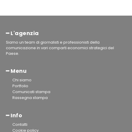
━ L'agenzia
Siamo un team di giornalisti e professionisti della
comunicazione in vari comparti economici strategici del
Paese.
━ Menu
Chi siamo
Portfolio
Comunicati stampa
Rassegna stampa
━ Info
Contatti
Cookie policy