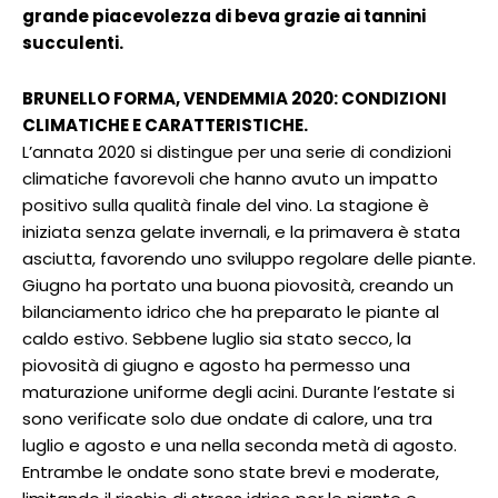
grande piacevolezza di beva grazie ai tannini
succulenti.
BRUNELLO FORMA, VENDEMMIA 2020: CONDIZIONI
CLIMATICHE E CARATTERISTICHE.
L’annata 2020 si distingue per una serie di condizioni
climatiche favorevoli che hanno avuto un impatto
positivo sulla qualità finale del vino. La stagione è
iniziata senza gelate invernali, e la primavera è stata
asciutta, favorendo uno sviluppo regolare delle piante.
Giugno ha portato una buona piovosità, creando un
bilanciamento idrico che ha preparato le piante al
caldo estivo. Sebbene luglio sia stato secco, la
piovosità di giugno e agosto ha permesso una
maturazione uniforme degli acini. Durante l’estate si
sono verificate solo due ondate di calore, una tra
luglio e agosto e una nella seconda metà di agosto.
Entrambe le ondate sono state brevi e moderate,