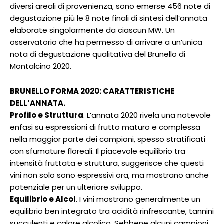
diversi areali di provenienza, sono emerse 456 note di
degustazione più le 8 note finali di sintesi dell’annata
elaborate singolarmente da ciascun MW. Un
osservatorio che ha permesso di arrivare a un’unica
nota di degustazione qualitativa del Brunello di
Montalcino 2020.
BRUNELLO FORMA 2020: CARATTERISTICHE
DELL’ANNATA.
Profilo e Struttura
. L’annata 2020 rivela una notevole
enfasi su espressioni di frutto maturo e complessa
nella maggior parte dei campioni, spesso stratificati
con sfumature floreali. Il piacevole equilibrio tra
intensità fruttata e struttura, suggerisce che questi
vini non solo sono espressivi ora, ma mostrano anche
potenziale per un ulteriore sviluppo.
Equilibrio e Alcol
. I vini mostrano generalmente un
equilibrio ben integrato tra acidità rinfrescante, tannini
succulenti e calore alcolico. Sebbene alcuni campioni