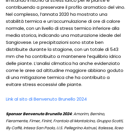
limitando il rischio di stress idrico per le piante e
contribuendo a preservare il profilo aromatico del vino.
Nel complesso, l’annata 2020 ha mostrato una
stabilità termica e un’accumulazione di ore di calore
normale, con un livello di stress termico inferiore alla
media storica, indicando una maturazione ideale del
Sangiovese. Le precipitazioni sono state ben
distribuite durante la stagione, con un totale di 543
mm che ha contribuito a mantenere l’equilibrio idrico
delle piante. L’analisi climatica ha anche evidenziato
come le aree ad altitudine maggiore abbiano goduto
di una mitigazione termica che ha contribuito a
evitare stress eccessivi alle piante.
Link al sito di Benvenuto Brunello 2024
Sponsor Benvenuto Brunello 2024
: Amorim, Bernino,
Fieramente, Fimer, Finint, Frantoio di Montalcino, Gruppo Scotti,
Illy Caffè, Intesa San Paolo, I.I.S. Pellegrino Astrusi, Italesse, liceo