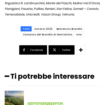
linguistico R. Lambruschini, Monte dei Paschi, Mulino Val D’Orcia,
Pianigiani, Pausha, Pulltex, Renieri, San Felice, Someli – Coravin,
Terrecablate, Unicredit, Vason Group, Vetruria.
TAGS
Annata 2020
Benvenuto Brunello
Consorzio del Brunello di Montalcino
vino
Facebook
Twitter
━ Ti potrebbe interessare
COMUNICATI STAMPA