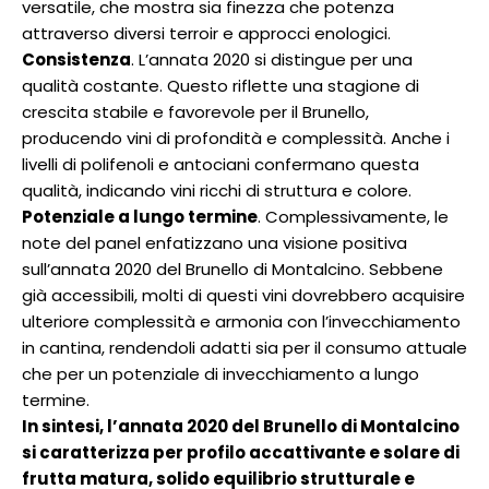
versatile, che mostra sia finezza che potenza
attraverso diversi terroir e approcci enologici.
Consistenza
. L’annata 2020 si distingue per una
qualità costante. Questo riflette una stagione di
crescita stabile e favorevole per il Brunello,
producendo vini di profondità e complessità. Anche i
livelli di polifenoli e antociani confermano questa
qualità, indicando vini ricchi di struttura e colore.
Potenziale a lungo termine
. Complessivamente, le
note del panel enfatizzano una visione positiva
sull’annata 2020 del Brunello di Montalcino. Sebbene
già accessibili, molti di questi vini dovrebbero acquisire
ulteriore complessità e armonia con l’invecchiamento
in cantina, rendendoli adatti sia per il consumo attuale
che per un potenziale di invecchiamento a lungo
termine.
In sintesi, l’annata 2020 del Brunello di Montalcino
si caratterizza per profilo accattivante e solare di
frutta matura, solido equilibrio strutturale e