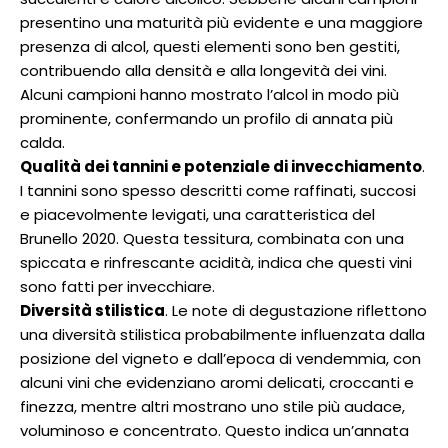
presentino una maturità più evidente e una maggiore
presenza di alcol, questi elementi sono ben gestiti,
contribuendo alla densità e alla longevità dei vini.
Alcuni campioni hanno mostrato l’alcol in modo più
prominente, confermando un profilo di annata più
calda.
Qualità dei tannini e potenziale di invecchiamento
.
I tannini sono spesso descritti come raffinati, succosi
e piacevolmente levigati, una caratteristica del
Brunello 2020. Questa tessitura, combinata con una
spiccata e rinfrescante acidità, indica che questi vini
sono fatti per invecchiare.
Diversità stilistica
. Le note di degustazione riflettono
una diversità stilistica probabilmente influenzata dalla
posizione del vigneto e dall’epoca di vendemmia, con
alcuni vini che evidenziano aromi delicati, croccanti e
finezza, mentre altri mostrano uno stile più audace,
voluminoso e concentrato. Questo indica un’annata