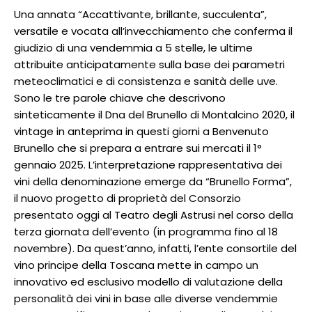
Una annata “Accattivante, brillante, succulenta”,
versatile e vocata all’invecchiamento che conferma il
giudizio di una vendemmia a 5 stelle, le ultime
attribuite anticipatamente sulla base dei parametri
meteoclimatici e di consistenza e sanità delle uve.
Sono le tre parole chiave che descrivono
sinteticamente il Dna del Brunello di Montalcino 2020, il
vintage in anteprima in questi giorni a Benvenuto
Brunello che si prepara a entrare sui mercati il 1°
gennaio 2025. L’interpretazione rappresentativa dei
vini della denominazione emerge da “Brunello Forma”,
il nuovo progetto di proprietà del Consorzio
presentato oggi al Teatro degli Astrusi nel corso della
terza giornata dell’evento (in programma fino al 18
novembre). Da quest’anno, infatti, l’ente consortile del
vino principe della Toscana mette in campo un
innovativo ed esclusivo modello di valutazione della
personalità dei vini in base alle diverse vendemmie