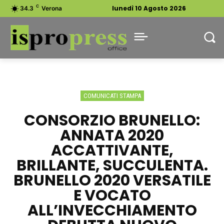
C
lunedì 10 Agosto 2026
34.3
Verona
COMUNICATI STAMPA
CONSORZIO BRUNELLO:
ANNATA 2020
ACCATTIVANTE,
BRILLANTE, SUCCULENTA.
BRUNELLO 2020 VERSATILE
E VOCATO
ALL’INVECCHIAMENTO