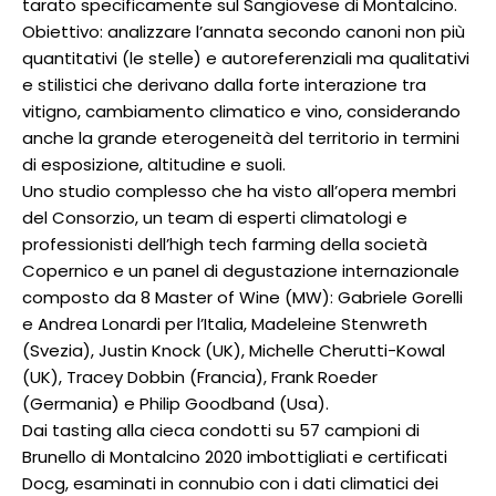
tarato specificamente sul Sangiovese di Montalcino.
Obiettivo: analizzare l’annata secondo canoni non più
quantitativi (le stelle) e autoreferenziali ma qualitativi
e stilistici che derivano dalla forte interazione tra
vitigno, cambiamento climatico e vino, considerando
anche la grande eterogeneità del territorio in termini
di esposizione, altitudine e suoli.
Uno studio complesso che ha visto all’opera membri
del Consorzio, un team di esperti climatologi e
professionisti dell’high tech farming della società
Copernico e un panel di degustazione internazionale
composto da 8 Master of Wine (MW): Gabriele Gorelli
e Andrea Lonardi per l’Italia, Madeleine Stenwreth
(Svezia), Justin Knock (UK), Michelle Cherutti-Kowal
(UK), Tracey Dobbin (Francia), Frank Roeder
(Germania) e Philip Goodband (Usa).
Dai tasting alla cieca condotti su 57 campioni di
Brunello di Montalcino 2020 imbottigliati e certificati
Docg, esaminati in connubio con i dati climatici dei