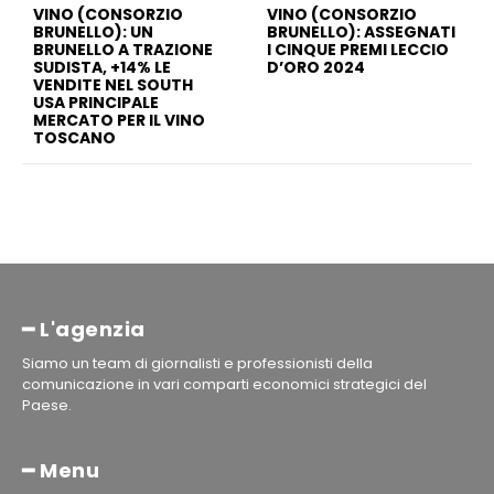
VINO (CONSORZIO
VINO (CONSORZIO
BRUNELLO): UN
BRUNELLO): ASSEGNATI
BRUNELLO A TRAZIONE
I CINQUE PREMI LECCIO
SUDISTA, +14% LE
D’ORO 2024
VENDITE NEL SOUTH
USA PRINCIPALE
MERCATO PER IL VINO
TOSCANO
━ L'agenzia
Siamo un team di giornalisti e professionisti della
comunicazione in vari comparti economici strategici del
Paese.
━ Menu