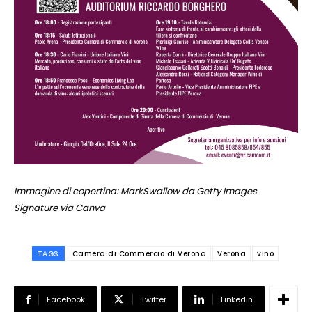
Immagine di copertina: MarkSwallow da Getty Images
Signature via Canva
TAGS
Camera di Commercio di Verona
Verona
vino
Facebook
Twitter
Linkedin