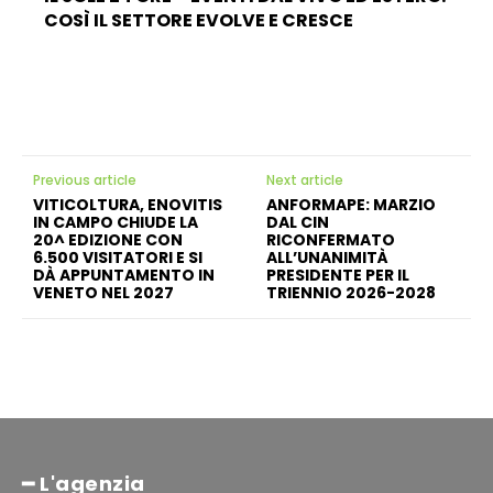
COSÌ IL SETTORE EVOLVE E CRESCE
Previous article
Next article
VITICOLTURA, ENOVITIS
ANFORMAPE: MARZIO
IN CAMPO CHIUDE LA
DAL CIN
20^ EDIZIONE CON
RICONFERMATO
6.500 VISITATORI E SI
ALL’UNANIMITÀ
DÀ APPUNTAMENTO IN
PRESIDENTE PER IL
VENETO NEL 2027
TRIENNIO 2026-2028
━ L'agenzia