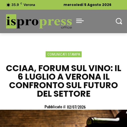
C
mercoledì 5 Agosto 2026
35.9
Verona
COMUNICATI STAMPA
CCIAA, FORUM SUL VINO: IL
6 LUGLIO A VERONA IL
CONFRONTO SUL FUTURO
DEL SETTORE
Pubblicato il
02/07/2026