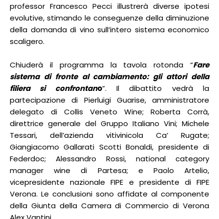
professor Francesco Pecci illustrerà diverse ipotesi
evolutive, stimando le conseguenze della diminuzione
della domanda di vino sull’intero sistema economico
scaligero.
Chiuderà il programma la tavola rotonda “
Fare
sistema di fronte al cambiamento: gli attori della
filiera si confrontan
o
”. Il dibattito vedrà la
partecipazione di Pierluigi Guarise, amministratore
delegato di Collis Veneto Wine; Roberta Corrà,
direttrice generale del Gruppo Italiano Vini; Michele
Tessari, dell’azienda vitivinicola Ca’ Rugate;
Giangiacomo Gallarati Scotti Bonaldi, presidente di
Federdoc; Alessandro Rossi, national category
manager wine di Partesa; e Paolo Artelio,
vicepresidente nazionale FIPE e presidente di FIPE
Verona. Le conclusioni sono affidate al componente
della Giunta della Camera di Commercio di Verona
Alex Vantini.