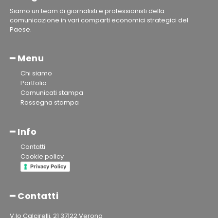
Siamo un team di giornalisti e professionisti della
comunicazione in vari comparti economici strategici del
Paese.
━ Menu
Chi siamo
Portfolio
Comunicati stampa
Rassegna stampa
━ Info
Contatti
Cookie policy
Privacy Policy
━ Contatti
V.lo Calcirelli, 21 37122 Verona