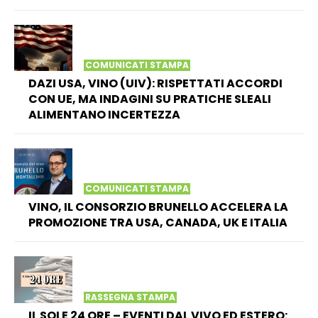
COMUNICATI STAMPA
DAZI USA, VINO (UIV): RISPETTATI ACCORDI
CON UE, MA INDAGINI SU PRATICHE SLEALI
ALIMENTANO INCERTEZZA
COMUNICATI STAMPA
VINO, IL CONSORZIO BRUNELLO ACCELERA LA
PROMOZIONE TRA USA, CANADA, UK E ITALIA
RASSEGNA STAMPA
IL SOLE 24 ORE – EVENTI DAL VIVO ED ESTERO: