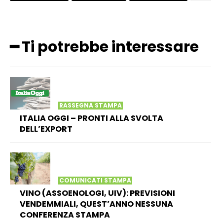
━ Ti potrebbe interessare
RASSEGNA STAMPA
ITALIA OGGI – PRONTI ALLA SVOLTA
DELL’EXPORT
COMUNICATI STAMPA
VINO (ASSOENOLOGI, UIV): PREVISIONI
VENDEMMIALI, QUEST’ANNO NESSUNA
CONFERENZA STAMPA