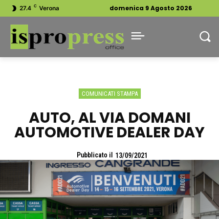
C
domenica 9 Agosto 2026
27.4
Verona
COMUNICATI STAMPA
AUTO, AL VIA DOMANI
AUTOMOTIVE DEALER DAY
Pubblicato il
13/09/2021