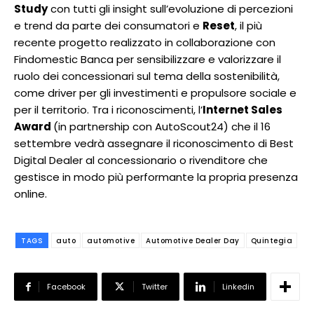
Study
con tutti gli insight sull’evoluzione di percezioni
e trend da parte dei consumatori e
Reset
, il più
recente progetto realizzato in collaborazione con
Findomestic Banca per sensibilizzare e valorizzare il
ruolo dei concessionari sul tema della sostenibilità,
come driver per gli investimenti e propulsore sociale e
per il territorio. Tra i riconoscimenti, l’
Internet Sales
Award
(in partnership con AutoScout24) che il 16
settembre vedrà assegnare il riconoscimento di Best
Digital Dealer al concessionario o rivenditore che
gestisce in modo più performante la propria presenza
online.
TAGS
auto
automotive
Automotive Dealer Day
Quintegia
Facebook
Twitter
Linkedin